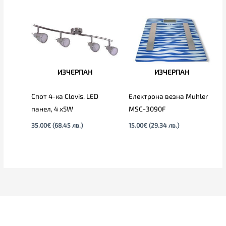
ИЗЧЕРПАН
ИЗЧЕРПАН
Спот 4-ка Clovis, LED
Електрона везна Muhler
панел, 4 х5W
MSC-3090F
35.00
€
(68.45 лв.)
15.00
€
(29.34 лв.)