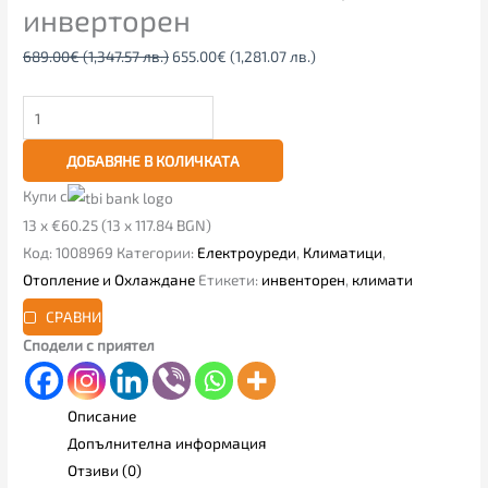
инверторен
689.00
€
(1,347.57 лв.)
655.00
€
(1,281.07 лв.)
ДОБАВЯНЕ В КОЛИЧКАТА
Купи с
13 x €60.25 (13 x 117.84 BGN)
Код:
1008969
Категории:
Електроуреди
,
Климатици
,
Отопление и Охлаждане
Етикети:
инвенторен
,
климати
СРАВНИ
Сподели с приятел
Описание
Допълнителна информация
Отзиви (0)