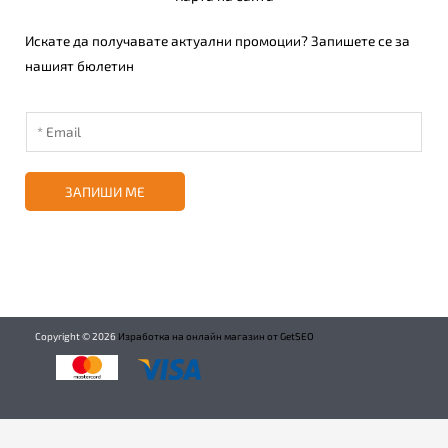
Искате да получавате актуални промоции? Запишете се за
нашият бюлетин
ЗАПИШИ МЕ
Copyright ©
2026
Изработка на онлайн магазин от GetSEO