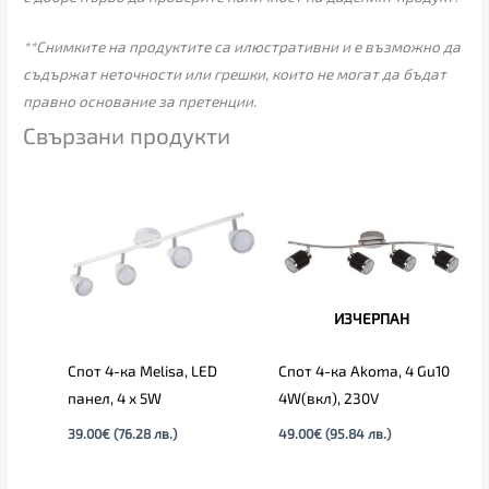
**Снимките на продуктите са илюстративни и е възможно да
съдържат неточности или грешки, които не могат да бъдат
правно основание за претенции.
Свързани продукти
ИЗЧЕРПАН
Спот 4-ка Melisa, LED
Спот 4-ка Akoma, 4 Gu10
панел, 4 х 5W
4W(вкл), 230V
39.00
€
(76.28 лв.)
49.00
€
(95.84 лв.)