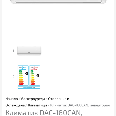
Начало
/
Електроуреди
/
Отопление и
Охлаждане
/
Климатици
/ Климатик DAC-180CAN, инверторен
Климатик DAC-180CAN,