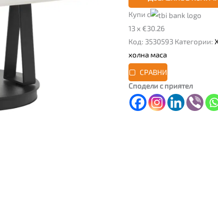
Купи с
13 x €30.26
Код:
3530593
Категории:
холна маса
СРАВНИ
Сподели с приятел