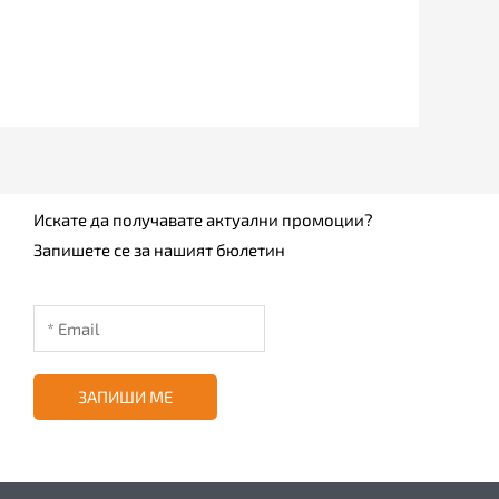
Искате да получавате актуални промоции?
Запишете се за нашият бюлетин
ЗАПИШИ МЕ