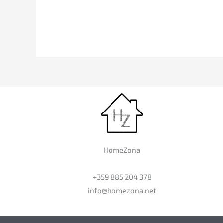
HomeZona
+359 885 204 378
info@homezona.net