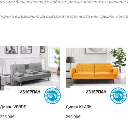
рта или банков превод е добре първо да проверите наличност 
ивни и е възможно да съдържат неточности или грешки, които
ИЗЧЕРПАН
ИЗЧЕРПАН
Диван VERDE
Диван KLARK
235.00
€
299.00
€