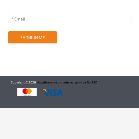
ЗАПИШИ МЕ
Copyright ©
2026
Изработка на онлайн магазин от GetSEO