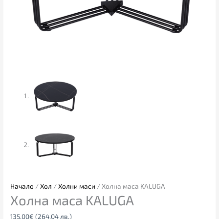
Начало
/
Хол
/
Холни маси
/ Холна маса KALUGA
Холна маса KALUGA
135.00
€
(264.04 лв.)