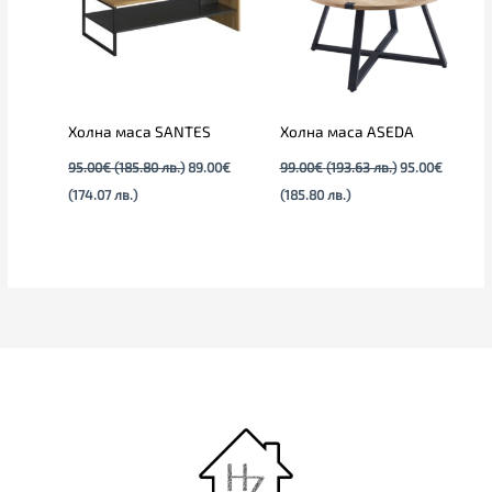
лв.).
лв.).
лв.).
лв.).
Холна маса SANTES
Холна маса ASEDA
95.00
€
(185.80 лв.)
89.00
€
99.00
€
(193.63 лв.)
95.00
€
(174.07 лв.)
(185.80 лв.)