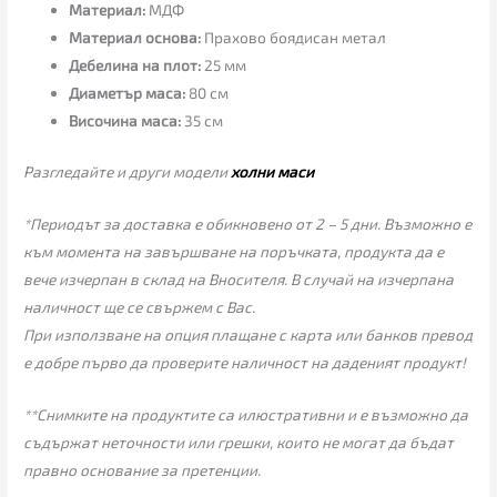
Материал:
МДФ
Материал основа:
Прахово боядисан метал
Дебелина на плот:
25 мм
Диаметър маса:
80 см
Височина маса:
35 см
Разгледайте и други модели
холни маси
*Периодът за доставка е обикновено от 2 – 5 дни. Възможно е
към момента на завършване на поръчката, продукта да е
вече изчерпан в склад на Вносителя. В случай на изчерпана
наличност ще се свържем с Вас.
При използване на опция плащане с карта или банков превод
е добре първо да проверите наличност на даденият продукт!
**Снимките на продуктите са илюстративни и е възможно да
съдържат неточности или грешки, които не могат да бъдат
правно основание за претенции.