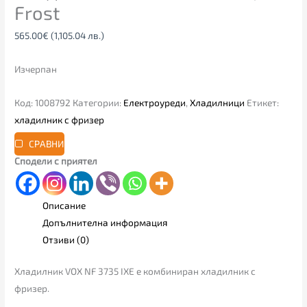
Frost
565.00
€
(1,105.04 лв.)
Изчерпан
Код:
1008792
Категории:
Електроуреди
,
Хладилници
Етикет:
хладилник с фризер
СРАВНИ
Сподели с приятел
Описание
Допълнителна информация
Отзиви (0)
Хладилник VOX NF 3735 IXЕ е комбиниран хладилник с
фризер.