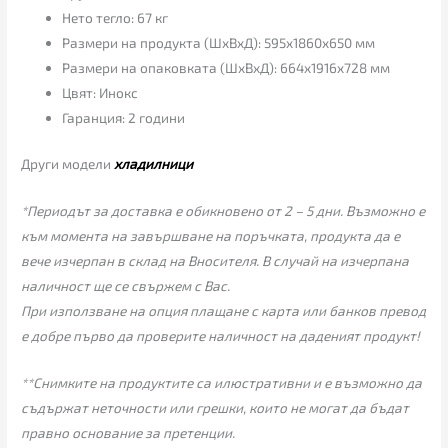
Нето тегло: 67 кг
Размери на продукта (ШхВхД): 595x1860x650 мм
Размери на опаковката (ШхВхД): 664x1916x728 мм
Цвят: Инокс
Гаранция: 2 години
Други модели
хладилници
*Периодът за доставка е обикновено от 2 – 5 дни. Възможно е
към момента на завършване на поръчката, продукта да е
вече изчерпан в склад на Вносителя. В случай на изчерпана
наличност ще се свържем с Вас.
При използване на опция плащане с карта или банков превод
е добре първо да проверите наличност на даденият продукт!
**Снимките на продуктите са илюстративни и е възможно да
съдържат неточности или грешки, които не могат да бъдат
правно основание за претенции.