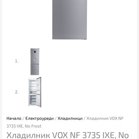
Начало
/
Електроуреди
/
Хладилници
/ Хладилник VOX NF
3735 IXЕ, No Frost
Хладилник VOX NF 3735 IXЕ, No