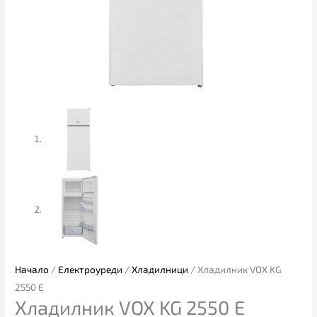
Начало
/
Електроуреди
/
Хладилници
/ Хладилник VOX KG
2550 Е
Хладилник VOX KG 2550 Е