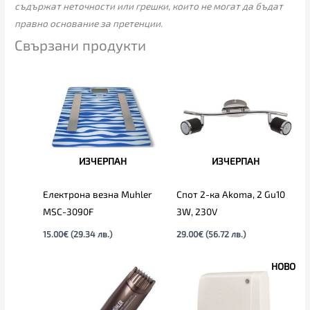
съдържат неточности или грешки, които не могат да бъдат
правно основание за претенции.
Свързани продукти
ИЗЧЕРПАН
ИЗЧЕРПАН
Електрона везна Muhler
Спот 2-ка Akoma, 2 Gu10
MSC-3090F
3W, 230V
15.00
€
(29.34 лв.)
29.00
€
(56.72 лв.)
НОВО