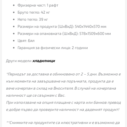
Фризерна част: 1 рафт
Бруто тегло: 42 кг
Нето тегло: 39 кг
Размери на продукта (ШхВхД): 540x1440x570 мм
Размери на опаковката (ШхВхД): 578x1509x600 мм
Цвят: Бял
Гаранция за физически лица: 2 години
Други модели
хладилници
*Периодът за доставка е обикновено от 2 – 5 дни. Възможно е
към момента на завършване на поръчката, продукта да е
вече изчерпан в склад на Вносителя. В случай на изчерпана
наличност ще се свържем с Вас.
При използване на опция плащане с карта или банков превод
е добре първо да проверите наличност на даденият продукт!
**Снимките на продуктите са илюстративни и е възможно да