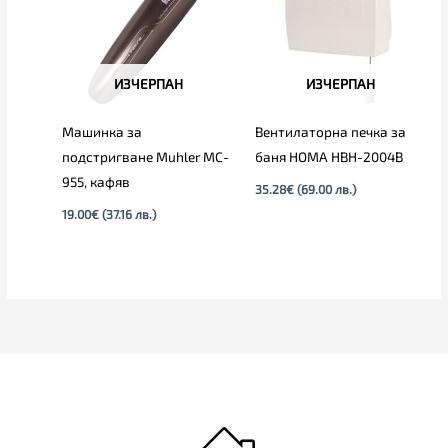
ИЗЧЕРПАН
ИЗЧЕРПАН
Машинка за
Вентилаторна печка за
подстригване Muhler MC-
баня HOMA HBH-2004B
955, кафяв
35.28
€
(69.00 лв.)
19.00
€
(37.16 лв.)