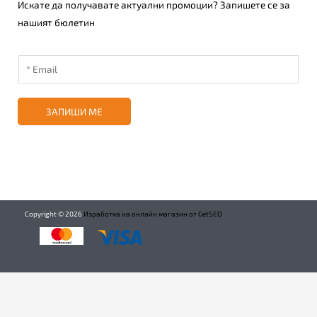
Искате да получавате актуални промоции? Запишете се за
нашият бюлетин
ЗАПИШИ МЕ
Copyright ©
2026
Изработка на онлайн магазин от GetSEO