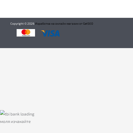
Copyright ©
2026
Изработка на онлайн магазин от GetSEO
моля изчакайте