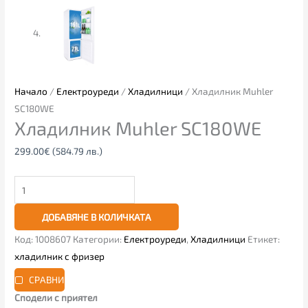
Начало
/
Електроуреди
/
Хладилници
/ Хладилник Muhler
SC180WE
Хладилник Muhler SC180WE
299.00
€
(584.79 лв.)
ДОБАВЯНЕ В КОЛИЧКАТА
Код:
1008607
Категории:
Електроуреди
,
Хладилници
Етикет:
хладилник с фризер
СРАВНИ
Сподели с приятел