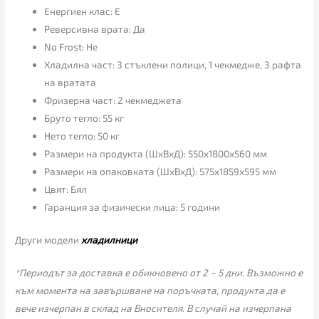
Енергиен клас: E
Реверсивна врата: Да
No Frost: Не
Хладилна част: 3 стъклени полици, 1 чекмедже, 3 рафта
на вратата
Фризерна част: 2 чекмеджета
Бруто тегло: 55 кг
Нето тегло: 50 кг
Размери на продукта (ШхВхД): 550x1800x560 мм
Размери на опаковката (ШхВхД): 575x1859x595 мм
Цвят: Бял
Гаранция за физически лица: 5 години
Други модели
хладилници
*Периодът за доставка е обикновено от 2 – 5 дни. Възможно е
към момента на завършване на поръчката, продукта да е
вече изчерпан в склад на Вносителя. В случай на изчерпана