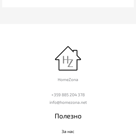
HomeZona
+359 885 204 378
info@homezona.net
Полезно
За нас