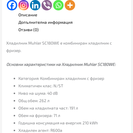
Описание
Допълнителна информация
Отзиви (0)
Хладилник Muhler SC180WE е комбиниран хладилник с
фризер.
Основни характеристики на Хладилник Muhler SC180WE:
Категория: Комбиниран хладилник с фризер
Климатичен клас: N/ST
Ниво на шума: 40 dB
Общ обем: 262 л
Обем на хладилната част: 191 л
Обем на фризера: 71 л
Годишна консумация на енергия: 210 kWh
Хладилен агент: R600a