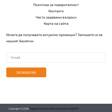
Политика за поверителност
Контакти
Често задавани въпроси
Карта на сайта
Искате да получавате актуални промоции? Запишете се за
нашият бюлетин
ЗАПИШИ МЕ
Copyright ©
2026
Изработка на онлайн магазин от GetSEO