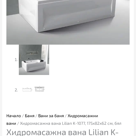
Начало
/
Баня
/
Вани за баня
/
Хидромасажни
вани
/ Хидромасажна вана Lilian K-1077, 175х82х62 см, бял
Хидромасажна вана Lilian K-