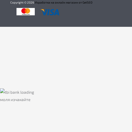
Copyright ©
2026
Изработка на онлайн магазин от GetSEO
моля изчакайте