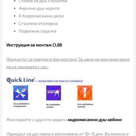
Стойка за душ слушалка
Акрилно душ корито
6 Хидромасажни дюзи
Стъклена етажерка
Подвижна седалка
Инструкция за монтаж CL88
Продуктът се предлага без монтаж! За цена на монтажа моля
да се свържете с нас.
Разгледайте и другите модели
хидромасажни душ кабини
Периодът за доставка е обикновено от 10–15 дни. Възможно е