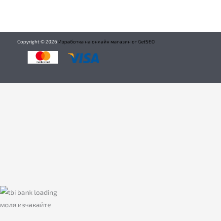
Copyright ©
2026
Изработка на онлайн магазин от GetSEO
моля изчакайте