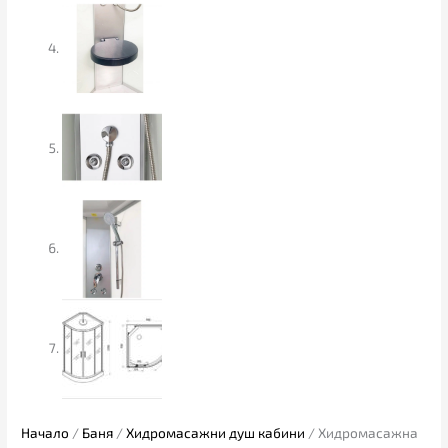
Начало
/
Баня
/
Хидромасажни душ кабини
/ Хидромасажна