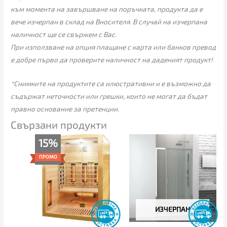
към момента на завършване на поръчката, продукта да е
вече изчерпан в склад на Вносителя. В случай на изчерпана
наличност ще се свържем с Вас.
При използване на опция плащане с карта или банков превод
е добре първо да проверите наличност на даденият продукт!
*Снимките на продуктите са илюстративни и е възможно да
съдържат неточности или грешки, които не могат да бъдат
правно основание за претенции.
Свързани продукти
Original
Текущата
Price
15%
price
цена
range:
was:
е:
289.00€
ПРОМО
2,305.00€
1,959.00€
through
(4,508.19
(3,831.47
325.00€
лв.).
лв.).
ИЗЧЕРПАН