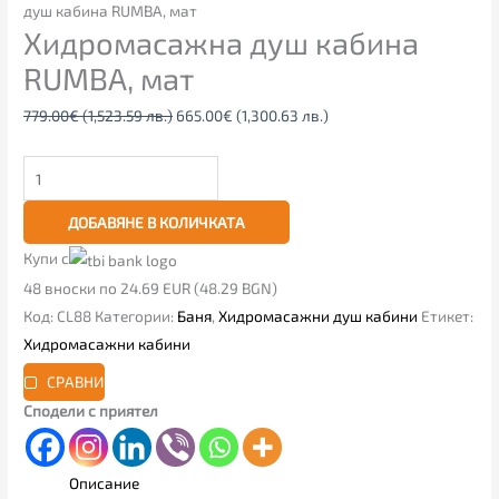
душ кабина RUMBA, мат
Хидромасажна душ кабина
RUMBA, мат
779.00
€
(1,523.59 лв.)
665.00
€
(1,300.63 лв.)
ДОБАВЯНЕ В КОЛИЧКАТА
Купи с
48 вноски по 24.69 EUR (48.29 BGN)
Код:
CL88
Категории:
Баня
,
Хидромасажни душ кабини
Етикет:
Хидромасажни кабини
СРАВНИ
Сподели с приятел
Описание