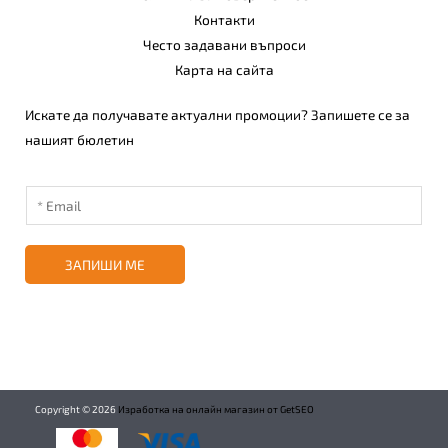
Контакти
Често задавани въпроси
Карта на сайта
Искате да получавате актуални промоции? Запишете се за
нашият бюлетин
ЗАПИШИ МЕ
Copyright ©
2026
Изработка на онлайн магазин от GetSEO