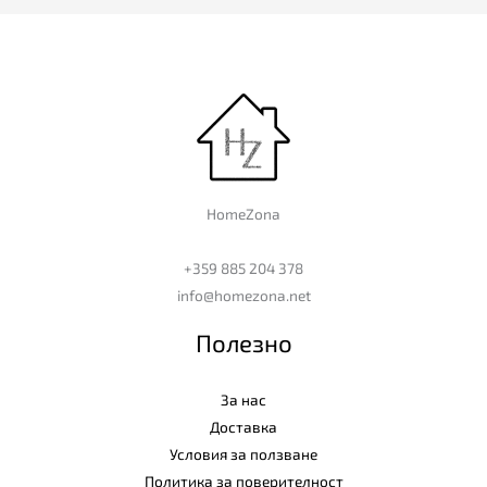
HomeZona
+359 885 204 378
info@homezona.net
Полезно
За нас
Доставка
Условия за ползване
Политика за поверителност