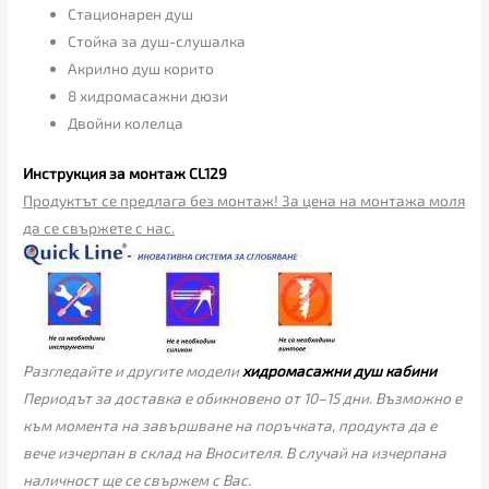
Стационарен душ
Стойка за душ-слушалка
Акрилно душ корито
8 хидромасажни дюзи
Двойни колелца
Инструкция
за монтаж CL129
Продуктът се предлага без монтаж! За цена на монтажа моля
да се свържете с нас.
Разгледайте и другите модели
хидромасажни душ кабини
Периодът за доставка е обикновено от 10–15 дни. Възможно е
към момента на завършване на поръчката, продукта да е
вече изчерпан в склад на Вносителя. В случай на изчерпана
наличност ще се свържем с Вас.