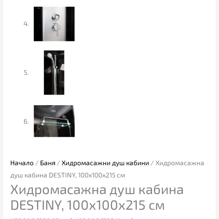
Начало
/
Баня
/
Хидромасажни душ кабини
/ Хидромасажна
душ кабина DESTINY, 100х100х215 см
Хидромасажна душ кабина
DESTINY, 100х100х215 см