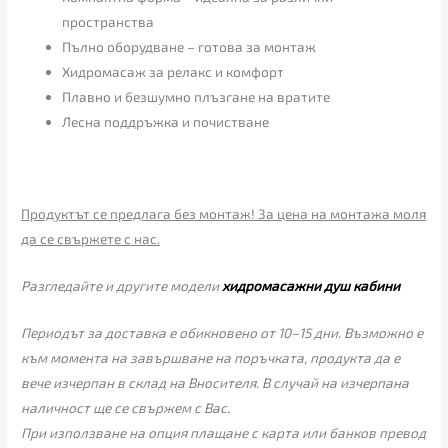
пространства
Пълно оборудване – готова за монтаж
Хидромасаж за релакс и комфорт
Плавно и безшумно плъзгане на вратите
Лесна поддръжка и почистване
Продуктът се предлага без монтаж! За цена на монтажа моля
да се свържете с нас.
Разгледайте и другите модели
хидромасажни душ кабини
Периодът за доставка е обикновено от 10–15 дни. Възможно е
към момента на завършване на поръчката, продукта да е
вече изчерпан в склад на Вносителя. В случай на изчерпана
наличност ще се свържем с Вас.
При използване на опция плащане с карта или банков превод