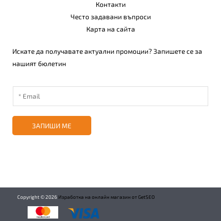
Контакти
Често задавани въпроси
Карта на сайта
Искате да получавате актуални промоции? Запишете се за
нашият бюлетин
ЗАПИШИ МЕ
Copyright ©
2026
Изработка на онлайн магазин от GetSEO