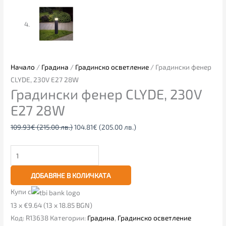
Начало
/
Градина
/
Градинско осветление
/ Градински фенер
CLYDE, 230V E27 28W
Градински фенер CLYDE, 230V
E27 28W
109.93
€
(215.00 лв.)
104.81
€
(205.00 лв.)
ДОБАВЯНЕ В КОЛИЧКАТА
Купи с
13 x €9.64 (13 x 18.85 BGN)
Код:
R13638
Категории:
Градина
,
Градинско осветление