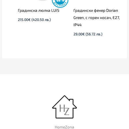
Градинска люлка LUIS
Градински фенер Dorian
Green, с горен носач, E27,
215.00
€
(420.50 лв.)
IP44
29.00
€
(56.72 лв.)
HomeZona