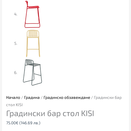
Начало
/
Градина
/
Градинско обзавеждане
/ Градински бар
стол KISI
Градински бар стол KISI
75.00
€
(146.69 лв.)