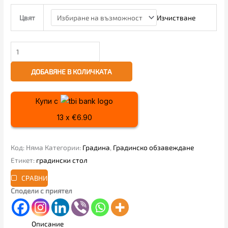
Изчистване
Цвят
ДОБАВЯНЕ В КОЛИЧКАТА
Купи с
13 x €6.90
Код:
Няма
Категории:
Градина
,
Градинско обзавеждане
Етикет:
градински стол
СРАВНИ
Сподели с приятел
Описание