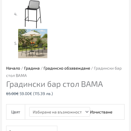
Начало
/
Градина
/
Градинско обзавеждане
/ Градински бар
стол BAMA
Градински бар стол BAMA
65.00
€
59.00
€
(115.39 лв.)
Изчистване
Цвят