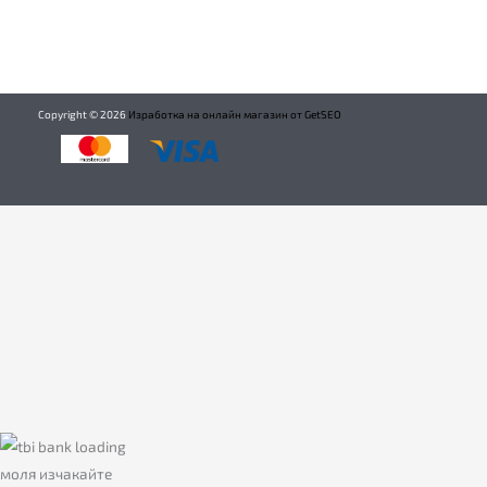
Copyright ©
2026
Изработка на онлайн магазин от GetSEO
моля изчакайте