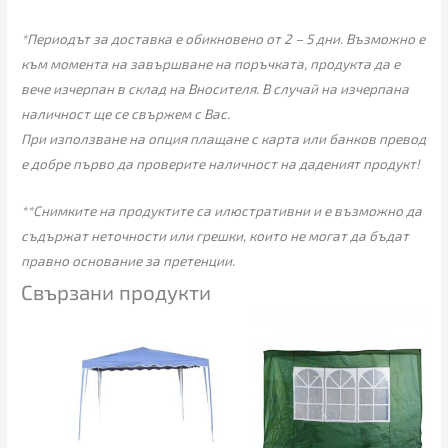
*Периодът за доставка е обикновено от 2 – 5 дни. Възможно е
към момента на завършване на поръчката, продукта да е
вече изчерпан в склад на Вносителя. В случай на изчерпана
наличност ще се свържем с Вас.
При използване на опция плащане с карта или банков превод
е добре първо да проверите наличност на даденият продукт!
**Снимките на продуктите са илюстративни и е възможно да
съдържат неточности или грешки, които не могат да бъдат
правно основание за претенции.
Свързани продукти