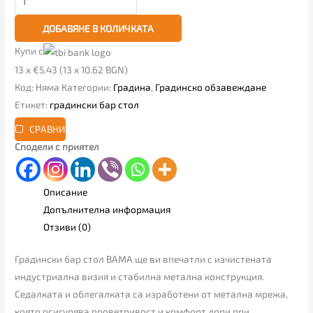
ДОБАВЯНЕ В КОЛИЧКАТА
Купи с
13 x €5.43 (13 x 10.62 BGN)
Код:
Няма
Категории:
Градина
,
Градинско обзавеждане
Етикет:
градински бар стол
СРАВНИ
Сподели с приятел
Описание
Допълнителна информация
Отзиви (0)
Градински бар стол BAMA ще ви впечатли с изчистената
индустриална визия и стабилна метална конструкция.
Седалката и облегалката са изработени от метална мрежа,
която осигурява проветривост и комфорт дори при