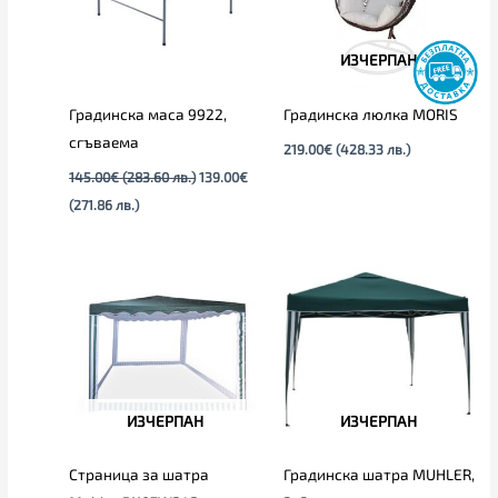
ИЗЧЕРПАН
Градинска маса 9922,
Градинска люлка MORIS
сгъваема
219.00
€
(428.33 лв.)
145.00
€
(283.60 лв.)
139.00
€
(271.86 лв.)
ИЗЧЕРПАН
ИЗЧЕРПАН
Страница за шатра
Градинска шатра MUHLER,