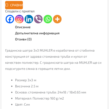
СРАВНИ
Сподели с приятел
Описание
Допълнителна информация
Отзиви (0)
Градинска шатра 3х3 MUHLER е изработена от стабилна
конструкция от здрава стоманена тръба и купол от
качествен полиестер. С градинската шатра на MUHLER ще си
подсигурите сянка в горещите летни дни.
Размер 3х3 м
Височина 2.5 м
Основа: стоманена тръба: 24х18 / 18х0.65 мм
Материал: Полиестер 160 g/м2
Цвят: Син