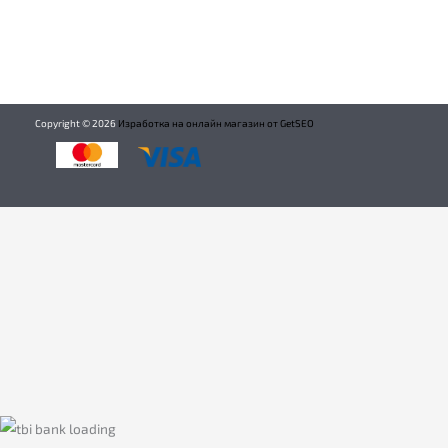
Copyright ©
2026
Изработка на онлайн магазин от GetSEO