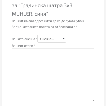
за “Градинска шатра 3х3
MUHLER, синя”
Вашият имейл адрес няма да бъде публикуван.
Задължителните полета са отбелязани с
*
Вашата оценка
*
Вашият отзив
*