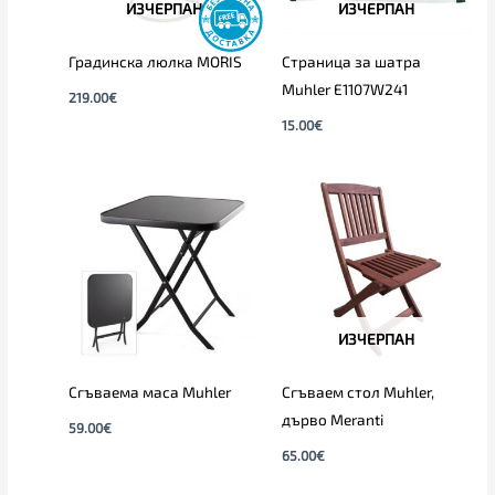
ИЗЧЕРПАН
ИЗЧЕРПАН
Градинска люлка MORIS
Страница за шатра
Muhler E1107W241
219.00
€
15.00
€
ИЗЧЕРПАН
Сгъваема маса Muhler
Сгъваем стол Muhler,
дърво Meranti
59.00
€
65.00
€