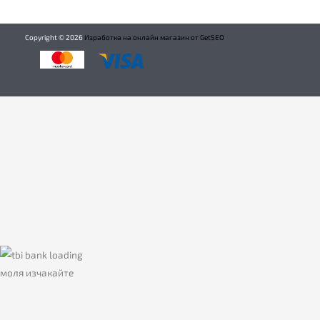
Copyright ©
2026
Изработка на онлайн магазин от GetSEO
моля изчакайте