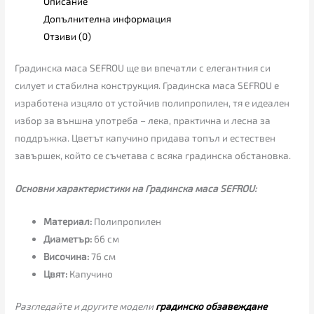
Описание
Допълнителна информация
Отзиви (0)
Градинска маса SEFROU ще ви впечатли с елегантния си
силует и стабилна конструкция. Градинска маса SEFROU е
изработена изцяло от устойчив полипропилен, тя е идеален
избор за външна употреба – лека, практична и лесна за
поддръжка. Цветът капучино придава топъл и естествен
завършек, който се съчетава с всяка градинска обстановка.
Основни характеристики на Градинска маса SEFROU:
Материал:
Полипропилен
Диаметър:
66 см
Височина:
76 см
Цвят:
Капучино
Разгледайте и другите модели
градинско обзавеждане