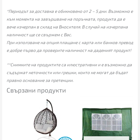
*Периодът за доставка е обикновено от 2 – 5 дни. Възможно е
към момента на завършване на поръчката, продукта да е
вече изчерпан в склад на Вносителя. В случай на изчерпана
наличност ще се свържем с Вас.
При използване на опция плащане с карта или банков превод
е добре първо да проверите наличност на даденият продукт!
**Снимките на продуктите са илюстративни и е възможно да
съдържат неточности или грешки, които не могат да бъдат
правно основание за претенции.
Свързани продукти