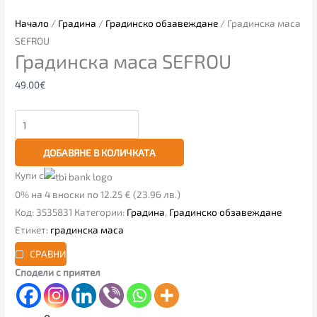
Начало
/
Градина
/
Градинско обзавеждане
/ Градинска маса
SEFROU
Градинска маса SEFROU
49.00
€
ДОБАВЯНЕ В КОЛИЧКАТА
Купи с
0% на 4 вноски по 12.25 € (23.96 лв.)
Код:
3535831
Категории:
Градина
,
Градинско обзавеждане
Етикет:
градинска маса
СРАВНИ
Сподели с приятел