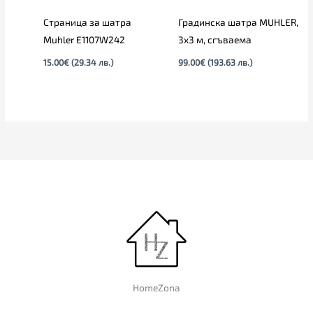
Страница за шатра
Градинска шатра MUHLER,
Muhler E1107W242
3х3 м, сгъваема
15.00
€
(29.34 лв.)
99.00
€
(193.63 лв.)
HomeZona