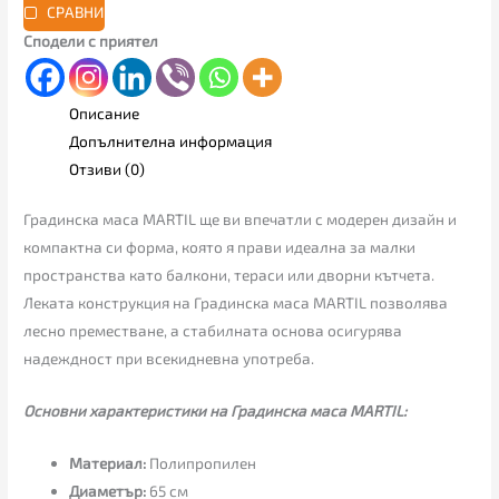
СРАВНИ
Сподели с приятел
Описание
Допълнителна информация
Отзиви (0)
Градинска маса MARTIL ще ви впечатли с модерен дизайн и
компактна си форма, която я прави идеална за малки
пространства като балкони, тераси или дворни кътчета.
Леката конструкция на Градинска маса MARTIL позволява
лесно преместване, а стабилната основа осигурява
надеждност при всекидневна употреба.
Основни характеристики на Градинска маса MARTIL:
Материал:
Полипропилен
Диаметър:
65 см