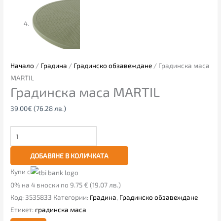
Начало
/
Градина
/
Градинско обзавеждане
/ Градинска маса
MARTIL
Градинска маса MARTIL
39.00
€
(76.28 лв.)
ДОБАВЯНЕ В КОЛИЧКАТА
Купи с
0% на 4 вноски по 9.75 € (19.07 лв.)
Код:
3535833
Категории:
Градина
,
Градинско обзавеждане
Етикет:
градинска маса