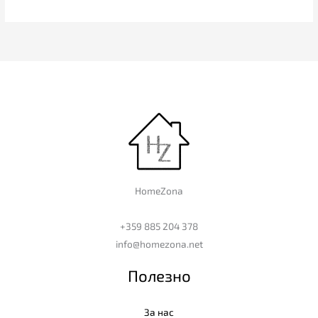
HomeZona
+359 885 204 378
info@homezona.net
Полезно
За нас