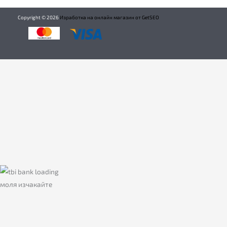
Copyright ©
2026
Изработка на онлайн магазин от GetSEO
моля изчакайте