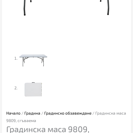
Начало
/
Градина
/
Градинско обзавеждане
/ Градинска маса
9809, сгъваема
Градинска маса 9809,