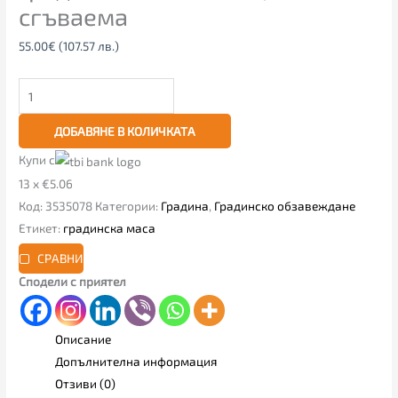
сгъваема
55.00
€
(107.57 лв.)
ДОБАВЯНЕ В КОЛИЧКАТА
Купи с
13 x €5.06
Код:
3535078
Категории:
Градина
,
Градинско обзавеждане
Етикет:
градинска маса
СРАВНИ
Сподели с приятел
Описание
Допълнителна информация
Отзиви (0)