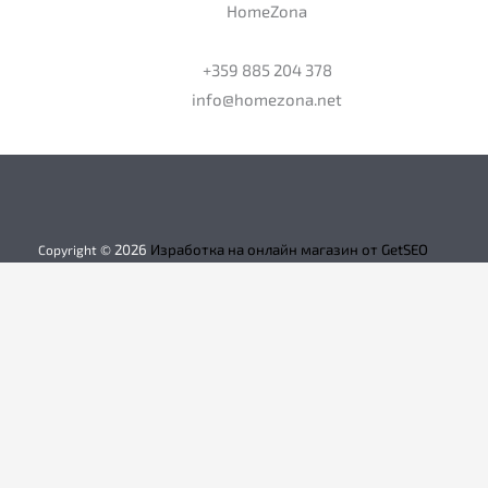
HomeZona
+359 885 204 378
info@homezona.net
2026
Изработка на онлайн магазин от GetSEO
Copyright ©