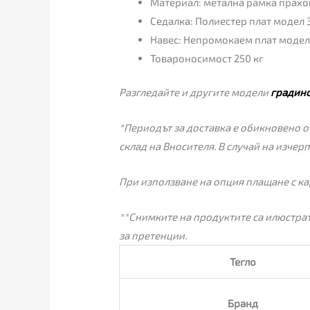
Материал: метална рамка прахов
Седалка: Полиестер плат модел 
Навес: Непромокаем плат модел
Товароносимост 250 кг
Разгледайте и другите модели
градин
*Периодът за доставка е обикновено от
склад на Вносителя. В случай на изчер
При използване на опция плащане с ка
**Снимките на продуктите са илюстрат
за претенции.
Тегло
Бранд