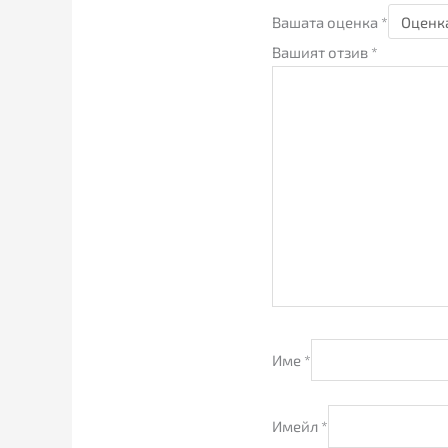
Вашата оценка
*
Вашият отзив
*
Име
*
Имейл
*