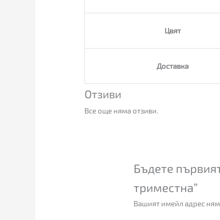
Цвят
Доставка
Отзиви
Все още няма отзиви.
Бъдете първият
триместна”
Вашият имейл адрес ням