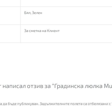
Бял, Зелен
За сметка на Клиент
 написал отзив за “Градинска люлка Mu
а да бъде публикуван.
Задължителните полета са отбелязани с