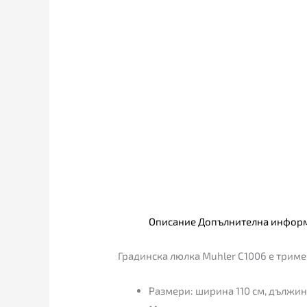
Описание
Допълнителна инфор
Градинска люлка Muhler C1006 е триме
Размери: ширина 110 см, дължина