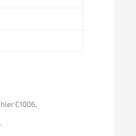
hler C1006,
*