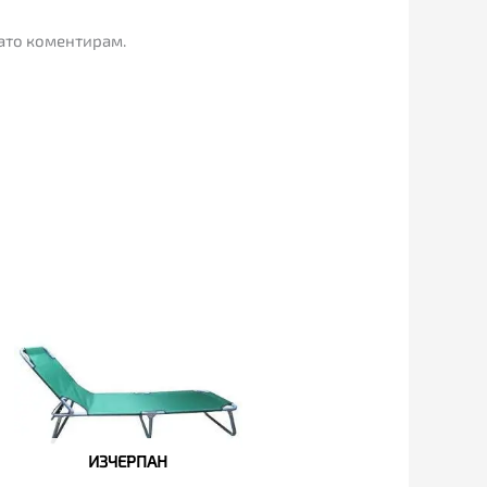
гато коментирам.
ИЗЧЕРПАН