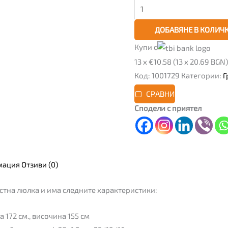
ДОБАВЯНЕ В КОЛИЧ
Купи с
13 x €10.58 (13 x 20.69 BGN)
Код:
1001729
Категории:
Г
СРАВНИ
Сподели с приятел
мация
Отзиви (0)
стна люлка и има следните характеристики:
 172 см., височина 155 см