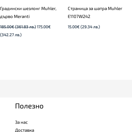
Градински шезлонг Muhler,
Страница за шатра Muhler
дърво Meranti
E1107W242
185.00
€
(361.83 лв.)
175.00
€
15.00
€
(29.34 лв.)
(342.27 лв.)
Полезно
За нас
Доставка