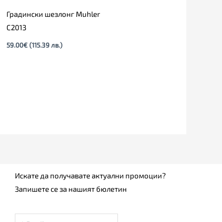
Градински шезлонг Muhler
C2013
59.00
€
(115.39 лв.)
Искате да получавате актуални промоции?
Запишете се за нашият бюлетин