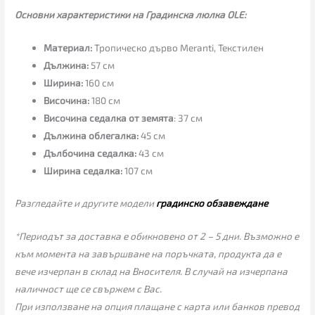
Основни характеристики на Градинска люлка OLE:
Материал:
Тропическо дърво Meranti, Текстилен
Дължина:
57 см
Ширина:
160 см
Височина:
180 см
Височина седалка от земята
: 37 см
Дължина облегалка:
45 см
Дълбочина седалка:
43 см
Ширина седалка:
107 см
Разгледайте и другите модели
градинско обзавеждане
*Периодът за доставка е обикновено от 2 – 5 дни. Възможно е
към момента на завършване на поръчката, продукта да е
вече изчерпан в склад на Вносителя. В случай на изчерпана
наличност ще се свържем с Вас.
При използване на опция плащане с карта или банков превод