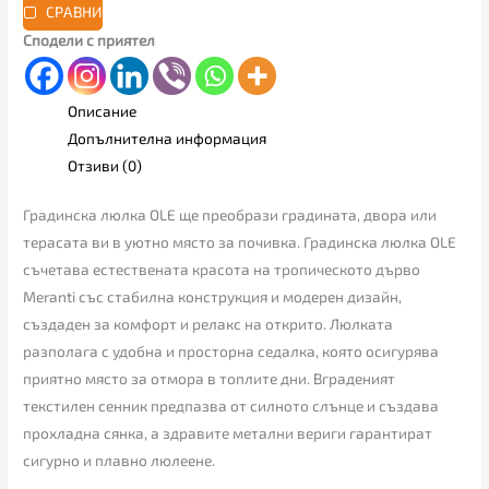
СРАВНИ
Сподели с приятел
Описание
Допълнителна информация
Отзиви (0)
Градинска люлка OLE ще преобрази градината, двора или
терасата ви в уютно място за почивка. Градинска люлка OLE
съчетава естествената красота на тропическото дърво
Meranti със стабилна конструкция и модерен дизайн,
създаден за комфорт и релакс на открито. Люлката
разполага с удобна и просторна седалка, която осигурява
приятно място за отмора в топлите дни. Вграденият
текстилен сенник предпазва от силното слънце и създава
прохладна сянка, а здравите метални вериги гарантират
сигурно и плавно люлеене.