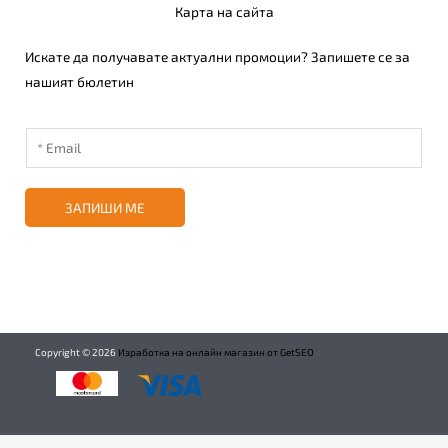
Карта на сайта
Искате да получавате актуални промоции? Запишете се за
нашият бюлетин
ЗАПИШИ МЕ
Copyright ©
2026
Изработка на онлайн магазин от GetSEO