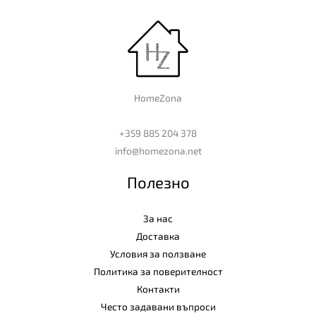
HomeZona
+359 885 204 378
info@homezona.net
Полезно
За нас
Доставка
Условия за ползване
Политика за поверителност
Контакти
Често задавани въпроси