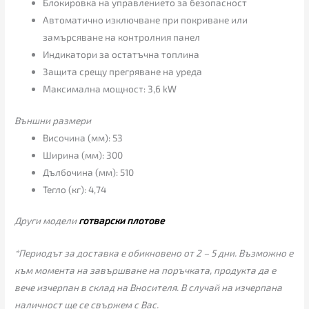
Блокировка на управлението за безопасност
Автоматично изключване при покриване или
замърсяване на контролния панел
Индикатори за остатъчна топлина
Защита срещу прегряване на уреда
Максимална мощност: 3,6 kW
Външни размери
Височина (мм): 53
Ширина (мм): 300
Дълбочина (мм): 510
Тегло (кг): 4,74
Други модели
готварски плотове
*Периодът за доставка е обикновено от 2 – 5 дни. Възможно е
към момента на завършване на поръчката, продукта да е
вече изчерпан в склад на Вносителя. В случай на изчерпана
наличност ще се свържем с Вас.