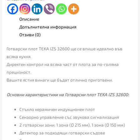
Описание
Допълнителна информация
Отзиви (0)
Готварски плот TEKA IZS 32600 ще се впише идеално във
всяка кухня.
Директен контрол на всяка част от плота за по-голяма
прецизност.
Вашите ястия винаги ще бъдат отлично приготвени.
Основни характеристики на Готварски плот TEKA IZS 32600:
Стъкло керамичен индукционен плот
Сензорно управление със звукова сигнализация
2 готварски зони: 1 зона (Ø 215 мм), 1 зона (Ø 150 мм)
Детектор за подходящи готварски съдове