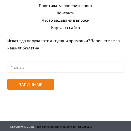
Политика за поверителност
Контакти
Често задавани въпроси
Карта на сайта
Искате да получавате актуални промоции? Запишете се за
нашият бюлетин
ЗАПИШИ МЕ
Copyright ©
2026
Изработка на онлайн магазин от GetSEO