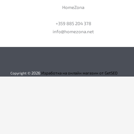
HomeZona
+359 885 204 378
info@homezona.net
2026
Изработка на онлайн магазин от GetSEO
Copyright ©