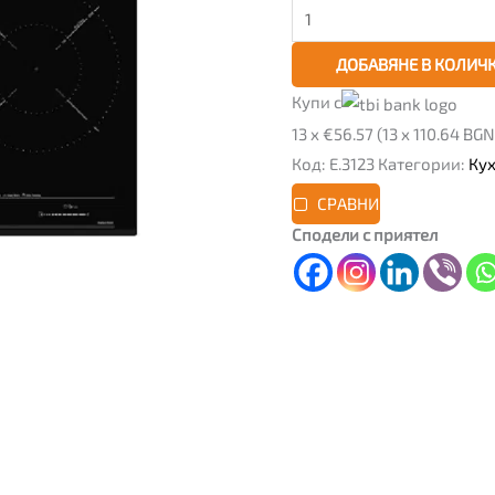
ДОБАВЯНЕ В КОЛИЧ
Купи с
13 x €56.57 (13 x 110.64 BGN
Код:
Е.3123
Категории:
Ку
СРАВНИ
Сподели с приятел