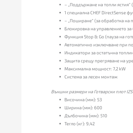
– „Поддържане на топли ястия“ 
1 специална CHEF DirectSense фу
– „Поширане“ (за обработка на 
Блокировка на управлението за 
Функция Stop & Go (пауза на гот
Автоматично изключване при по
Индикатори за остатъчна топли
Защита срещу прегряване на ур
Максимална мощност: 7,2 kW
Система за лесен монтаж
Външни размери на Готварски плот IZS
Височина (мм): 53
Ширина (мм): 600
Дълбочина (мм): 510
Тегло (кг): 9,42