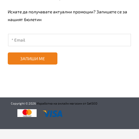
Искате да получавате актуални промоции? Запишете се за
нашият бюлетин
ЗАПИШИ МЕ
Copyright ©
2026
Изработка на онлайн магазин от GetSEO