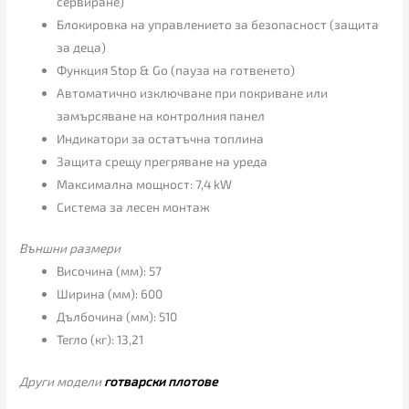
сервиране)
Блокировка на управлението за безопасност (защита
за деца)
Функция Stop & Go (пауза на готвенето)
Автоматично изключване при покриване или
замърсяване на контролния панел
Индикатори за остатъчна топлина
Защита срещу прегряване на уреда
Максимална мощност: 7,4 kW
Система за лесен монтаж
Външни размери
Височина (мм): 57
Ширина (мм): 600
Дълбочина (мм): 510
Тегло (кг): 13,21
Други модели
готварски плотове