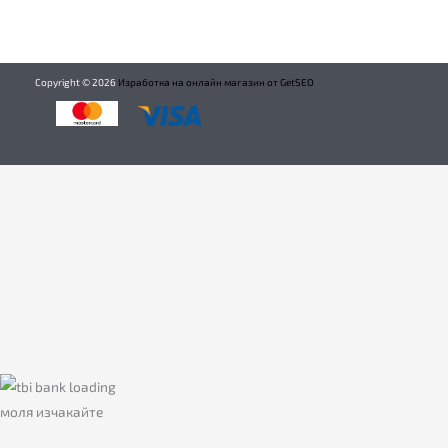
Copyright ©
2026
Изработка на онлайн магазин от GetSEO
моля изчакайте