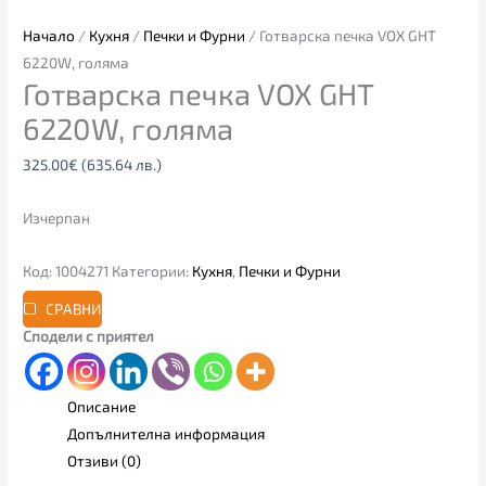
Начало
/
Кухня
/
Печки и Фурни
/ Готварска печка VOX GHT
6220W, голяма
Готварска печка VOX GHT
6220W, голяма
325.00
€
(635.64 лв.)
Изчерпан
Код:
1004271
Категории:
Кухня
,
Печки и Фурни
СРАВНИ
Сподели с приятел
Описание
Допълнителна информация
Отзиви (0)