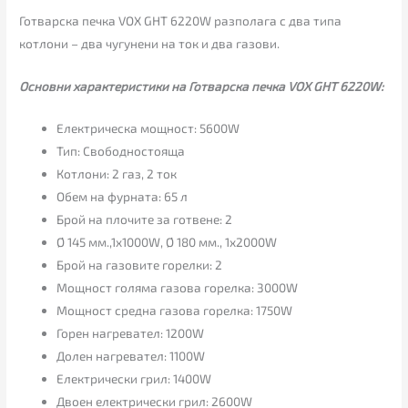
Готварска печка VOX GHT 6220W разполага с два типа
котлони – два чугунени на ток и два газови.
Основни характеристики на Готварска печка VOX GHT 6220W:
Електрическа мощност: 5600W
Тип: Свободностояща
Котлони: 2 газ, 2 ток
Обем на фурната: 65 л
Брой на плочите за готвене: 2
Ø 145 мм.,1x1000W, Ø 180 мм., 1х2000W
Брой на газовите горелки: 2
Мощност голяма газова горелка: 3000W
Мощност средна газова горелка: 1750W
Горен нагревател: 1200W
Долен нагревател: 1100W
Електрически грил: 1400W
Двоен електрически грил: 2600W