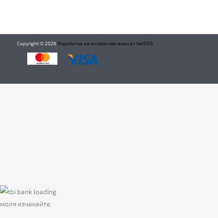
Copyright ©
2026
Изработка на онлайн магазин от GetSEO
моля изчакайте