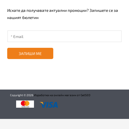
Искате да получавате актуални промоции? Запишете се за
нашият бюлетин
ЗАПИШИ МЕ
Copyright ©
2026
Изработка на онлайн магазин от GetSEO