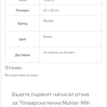
Размери
42 × 39 см
Muhler
Бранд
Инокс
Цвят
За сметка на Клиент
Доставка
Отзиви
Все още няма отзиви.
Бъдете първият написал отзив
за “Готварска печка Muhler MN-