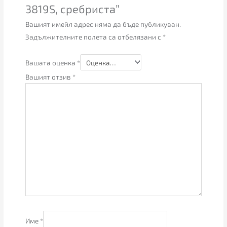
3819S, сребриста”
Вашият имейл адрес няма да бъде публикуван.
Задължителните полета са отбелязани с
*
Вашата оценка
*
Вашият отзив
*
Име
*