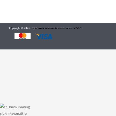
Copyright ©
2026
Изработка на онлайн магазин от GetSEO
моля изчакайте