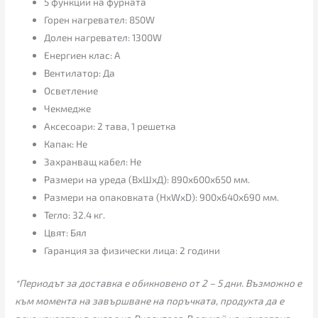
5 функции на фурната
Горен нагревател: 850W
Долен нагревател: 1300W
Енергиен клас: А
Вентилатор: Да
Осветление
Чекмедже
Аксесоари: 2 тава, 1 решетка
Капак: Не
Захранващ кабел: Не
Размери на уреда (ВxШxД): 890x600x650 мм.
Размери на опаковката (HxWxD): 900x640x690 мм.
Тегло: 32.4 кг.
Цвят: Бял
Гаранция за физически лица: 2 години
*Периодът за доставка е обикновено от 2 – 5 дни. Възможно е
към момента на завършване на поръчката, продукта да е