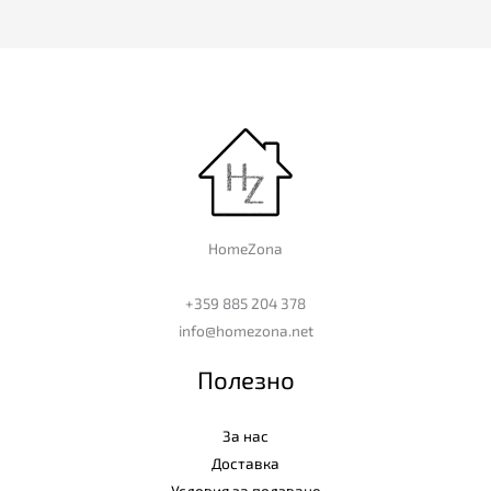
HomeZona
+359 885 204 378
info@homezona.net
Полезно
За нас
Доставка
Условия за ползване