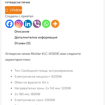
готварска печка
СРАВНИ
Сподели с приятел
Описание
Допълнителна информация
Отзиви (0)
Готварска печка Muhler ELC-VC601E има следните
характеристики:
Тип: Свободностояща, витрокерамика
Електрическа мощност: 8200W
Обем на фурната: 64 л.
Нагревателни зони: 2x 145 мм, 1200W
2x 180 мм, 1800W
Електрически грил: 2000W