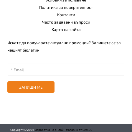
Политика за поверителност
Контакти
Често задавани въпроси
Карта на сайта
Искате да получавате актуални промоции? Запишете се за
нашият бюлетин
ЗАПИШИ МЕ
Copyright ©
2026
Изработка на онлайн магазин от GetSEO