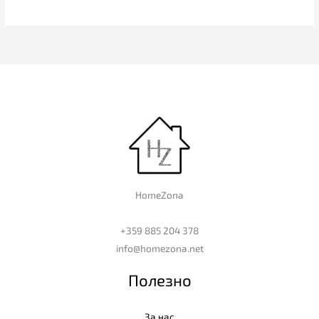
HomeZona
+359 885 204 378
info@homezona.net
Полезно
За нас