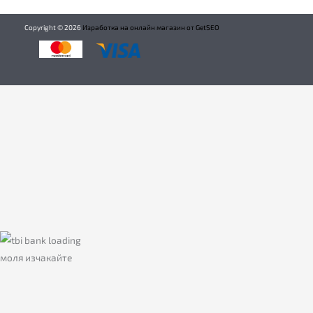
Copyright ©
2026
Изработка на онлайн магазин от GetSEO
моля изчакайте