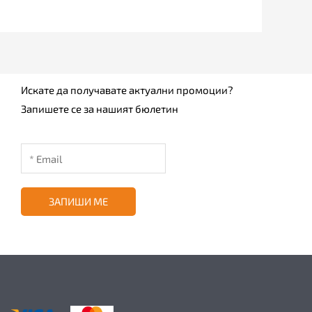
Искате да получавате актуални промоции?
Запишете се за нашият бюлетин
ЗАПИШИ МЕ