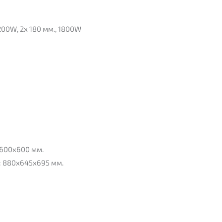
200W, 2x 180 мм., 1800W
x600x600 мм.
: 880x645x695 мм.