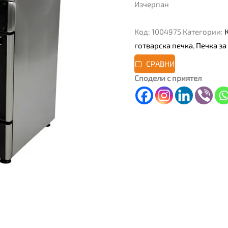
Изчерпан
Код:
1004975
Категории:
готварска печка
,
Печка за
СРАВНИ
Сподели с приятел