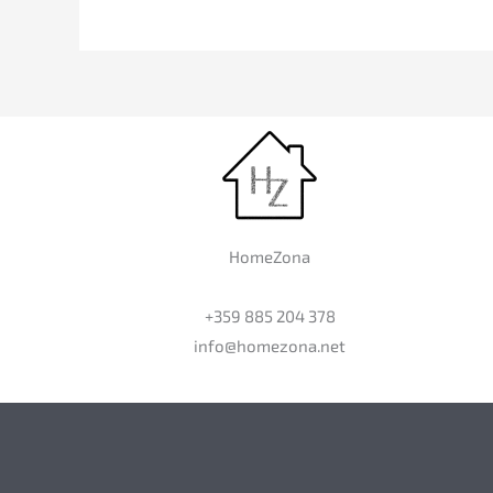
HomeZona
+359 885 204 378
info@homezona.net