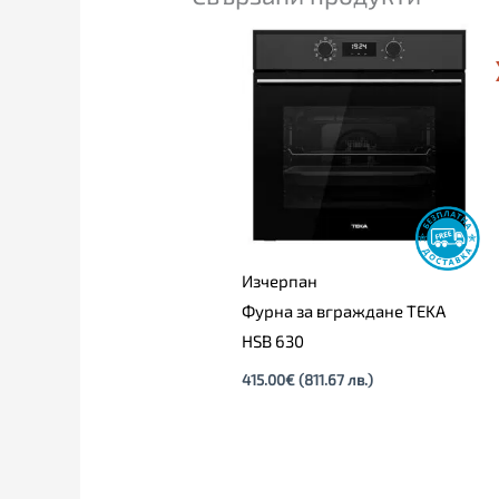
Изчерпан
Фурна за вграждане TEKA
HSB 630
415.00
€
(811.67 лв.)