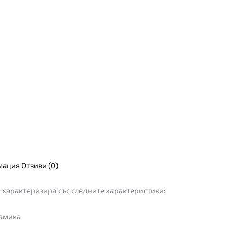
мация
Отзиви (0)
 характеризира със следните характеристики:
рамика