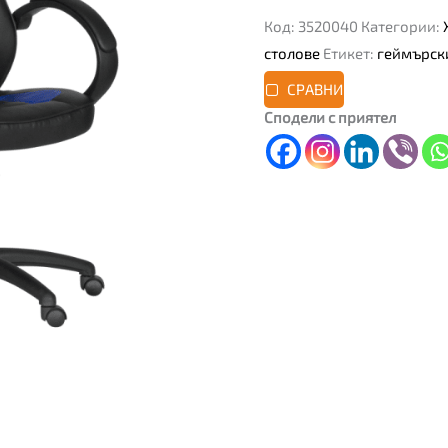
Код:
3520040
Категории:
столове
Етикет:
геймърск
СРАВНИ
Сподели с приятел