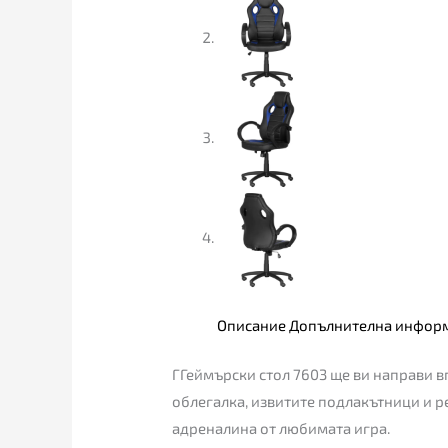
Описание
Допълнителна инфор
ГГеймърски стол 7603 ще ви направи в
облегалка, извитите подлакътници и р
адреналина от любимата игра.