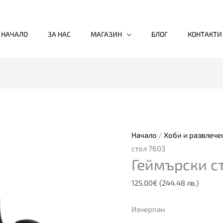
НАЧАЛО
ЗА НАС
МАГАЗИН
БЛОГ
КОНТАКТИ
Начало
/
Хоби и развлече
стол 7603
Геймърски с
125.00
€
(244.48 лв.)
Изчерпан