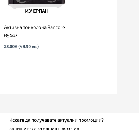
ИЗЧЕРПАН
Активна тонколона Rancore
RS442
25.00
€
(48.90 лв.)
Искате да получавате актуални промоции?
Запишете се за нашият бюлетин