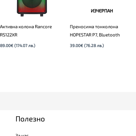
ИЗЧЕРПАН
Активна колона Rancore
Преносима тонколона
RS122XR
HOPESTAR P7, Bluetooth
89.00
€
(174.07 лв.)
39.00
€
(76.28 лв.)
Полезно
За нас