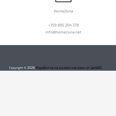
HomeZona
+359 885 204 378
info@homezona.net
2026
Изработка на онлайн магазин от GetSEO
Copyright ©