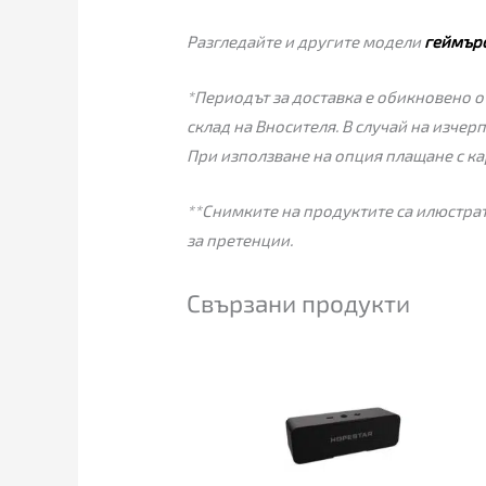
Разгледайте и другите модели
геймърс
*Периодът за доставка е обикновено от
склад на Вносителя. В случай на изчер
При използване на опция плащане с ка
**Снимките на продуктите са илюстрат
за претенции.
Свързани продукти