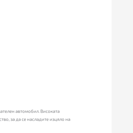
зателен автомобил. Високата
во, за да се насладите изцяло на