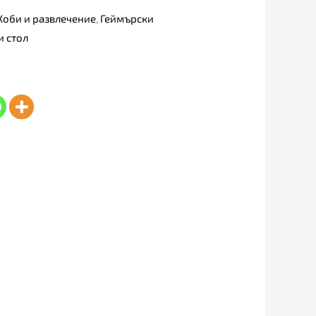
Хоби и развлечение
,
Геймърски
и стол