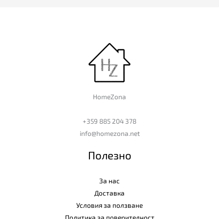
HomeZona
+359 885 204 378
info@homezona.net
Полезно
За нас
Доставка
Условия за ползване
Политика за поверителност