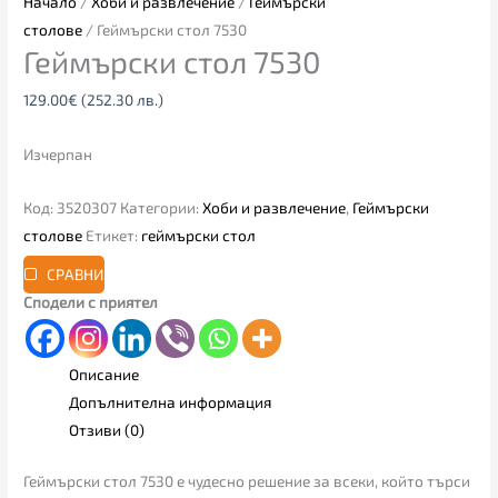
Начало
/
Хоби и развлечение
/
Геймърски
столове
/ Геймърски стол 7530
Геймърски стол 7530
129.00
€
(252.30 лв.)
Изчерпан
Код:
3520307
Категории:
Хоби и развлечение
,
Геймърски
столове
Етикет:
геймърски стол
СРАВНИ
Сподели с приятел
Описание
Допълнителна информация
Отзиви (0)
Геймърски стол 7530 е чудесно решение за всеки, който търси