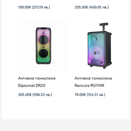
109.00
€
(213.19 лв.)
205.00
€
(400.95 лв.)
Активна тонколона
Активна тонколона
Diplomat DR20
Rancore RS111XR
305.00
€
(596.53 лв.)
79.00
€
(154.51 лв.)