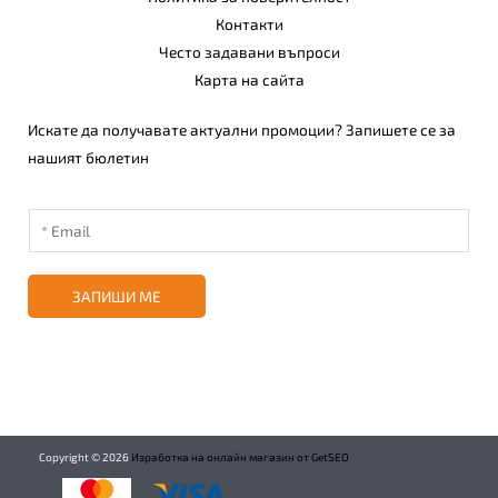
Контакти
Често задавани въпроси
Карта на сайта
Искате да получавате актуални промоции? Запишете се за
нашият бюлетин
ЗАПИШИ МЕ
Copyright ©
2026
Изработка на онлайн магазин от GetSEO