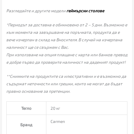
Разгледайте и другите модели
геймърски столове
*Периодът за доставка е обикновено от 2 – 5 дни. Възможно е
към момента на завършване на поръчката, продукта да е
вече изчерпан в склад на Вносителя. В случай на изчерпана
наличност ще се свържем с Вас.
При използване на опция плащане с карта или банков превод
е добре първо да проверите наличност на даденият продукт!
**Снимките на продуктите са илюстративни и е възможно да
съдържат неточности или грешки, които не могат да бъдат
правно основание за претенции.
Тегло
20 кг
Carmen
Бранд