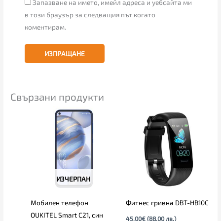
Запазване на името, имейл адреса и уебсайта ми
в този браузър за следващия път когато
коментирам.
Свързани продукти
ИЗЧЕРПАН
Мобилен телефон
Фитнес гривна DBT-HB10C
OUKITEL Smart C21, син
45.00
€
(88.00 лв.)