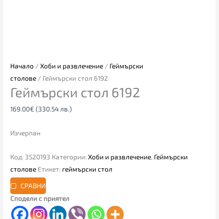
Начало
/
Хоби и развлечение
/
Геймърски
столове
/ Геймърски стол 6192
Геймърски стол 6192
169.00
€
(330.54 лв.)
Изчерпан
Код:
3520193
Категории:
Хоби и развлечение
,
Геймърски
столове
Етикет:
геймърски стол
СРАВНИ
Сподели с приятел