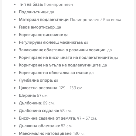
Тип на база:
Полипропилен
Подлакътници:
да
Материал подлакътници:
Полипропилен / Еко кожа
Газов амортисьор:
да
Коригиране височина:
да
Регулируем люлеещ механизъм:
да
Заключване облегалка в различни позиции:
да
Коригиране на височината на подлакътниците:
да
Коригиране на ъгъла на подлакътниците:
да
Коригиране на облегалка за глава:
да
Лумбална опора:
да
Цялостна височина:
129 – 139 см.
Ширина:
67 см.
Дълбочина:
69 см.
Дълбочина седалка:
48 см.
Височина седалка от земята:
47 – 57 см.
Дължина облегалка:
82 см.
Максимално натоварване:
130 кг.