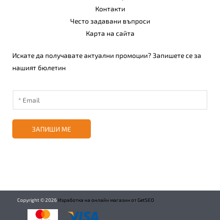
Контакти
Често задавани въпроси
Карта на сайта
Искате да получавате актуални промоции? Запишете се за
нашият бюлетин
ЗАПИШИ МЕ
Copyright ©
2026
Изработка на онлайн магазин от GetSEO