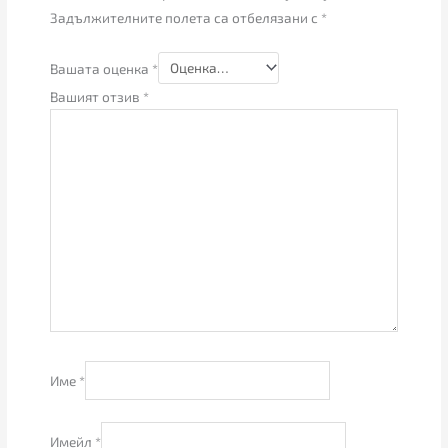
Задължителните полета са отбелязани с
*
Вашата оценка
*
Вашият отзив
*
Име
*
Имейл
*