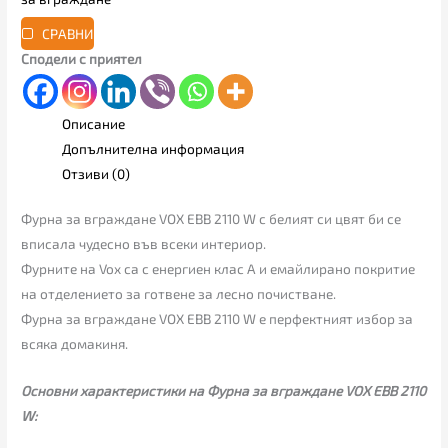
СРАВНИ
Сподели с приятел
Описание
Допълнителна информация
Отзиви (0)
Фурна за вграждане VOX EBB 2110 W с белият си цвят би се
вписала чудесно във всеки интериор.
Фурните на Vox са с енергиен клас А и емайлирано покритие
на отделението за готвене за лесно почистване.
Фурна за вграждане VOX EBB 2110 W е перфектният избор за
всяка домакиня.
Основни характеристики на Фурна за вграждане VOX EBB 2110
W: