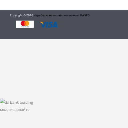
Copyright ©
2026
Изработка на онлайн магазин от GetSEO
моля изчакайте