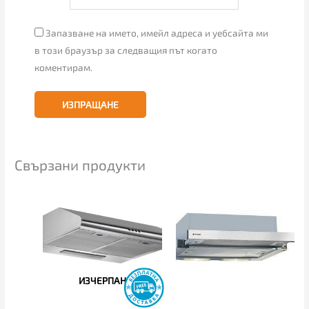
Запазване на името, имейл адреса и уебсайта ми
в този браузър за следващия път когато
коментирам.
Свързани продукти
Price
range:
75.00€
through
85.00€
ИЗЧЕРПАН