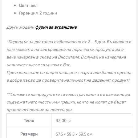
Цвят: Бял
Гаранция: 2 години
Други модели
фурни за вграждане
*Периодът за доставка е обикновено от 2 – 5 дни. Възможно е
към момента на завършване на поръчката, продукта да е
вече изчерпан в склад на Вносителя. В случай на изчерпана
наличност ще се свържем с Вас.
При използване на опция плащане с карта или банков превод
е добре първо да проверите наличност на даденият продукт!
**Снимките на продуктите са илюстративни и е възможно да
съдържат неточности или грешки, които не могат да бъдат
правно основание за претенции.
Тегло
32.00 кг
Размери
57.5 × 59.5 × 59.5 см