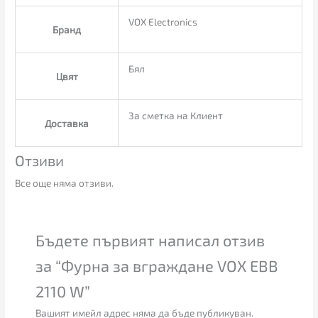
VOX Electronics
Бранд
Бял
Цвят
За сметка на Клиент
Доставка
Отзиви
Все още няма отзиви.
Бъдете първият написал отзив
за “Фурна за вграждане VOX EBB
2110 W”
Вашият имейл адрес няма да бъде публикуван.