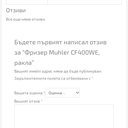
Отзиви
Все още няма отзиви.
Бъдете първият написал отзив
за “Фризер Muhler CF400WE,
ракла”
Вашият имейл адрес няма да бъде публикуван.
Задължителните полета са отбелязани с
*
Вашата оценка
*
Вашият отзив
*