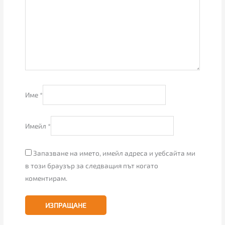
Име
*
Имейл
*
Запазване на името, имейл адреса и уебсайта ми
в този браузър за следващия път когато
коментирам.