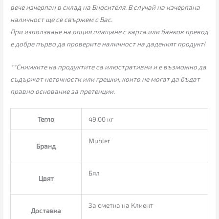
вече изчерпан в склад на Вносителя. В случай на изчерпана
наличност ще се свържем с Вас.
При използване на опция плащане с карта или банков превод
е добре първо да проверите наличност на даденият продукт!
**Снимките на продуктите са илюстративни и е възможно да
съдържат неточности или грешки, които не могат да бъдат
правно основание за претенции.
Тегло
49.00 кг
Muhler
Бранд
Бял
Цвят
За сметка на Клиент
Доставка