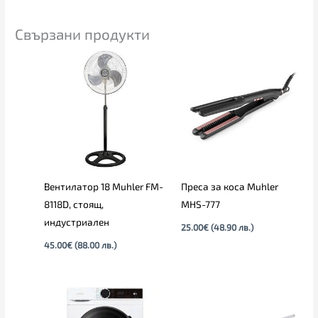
Свързани продукти
Вентилатор 18 Muhler FM-
Преса за коса Muhler
8118D, стоящ,
MHS-777
индустриален
25.00
€
(48.90 лв.)
45.00
€
(88.00 лв.)