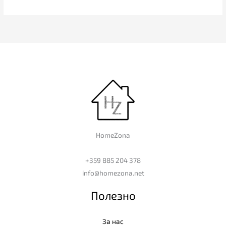
HomeZona
+359 885 204 378
info@homezona.net
Полезно
За нас