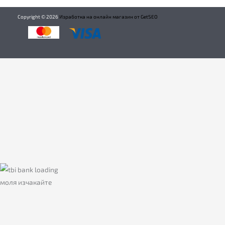
Copyright ©
2026
Изработка на онлайн магазин от GetSEO
моля изчакайте