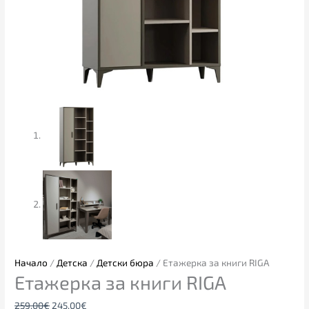
Начало
/
Детска
/
Детски бюра
/ Етажерка за книги RIGA
Етажерка за книги RIGA
259.00
€
245.00
€