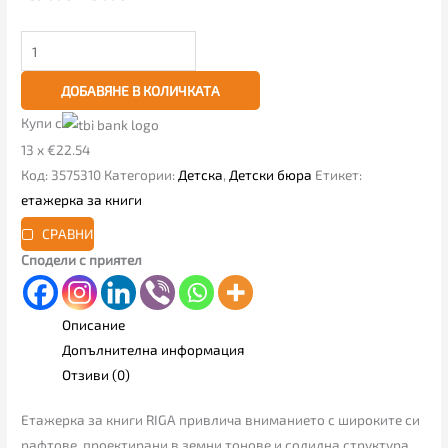
ДОБАВЯНЕ В КОЛИЧКАТА
Купи с
13 x €22.54
Код:
3575310
Категории:
Детска
,
Детски бюра
Етикет:
етажерка за книги
СРАВНИ
Сподели с приятел
Описание
Допълнителна информация
Отзиви (0)
Етажерка за книги RIGA привлича вниманието с широките си
рафтове, проектирани в земни тонове и солидна структура.