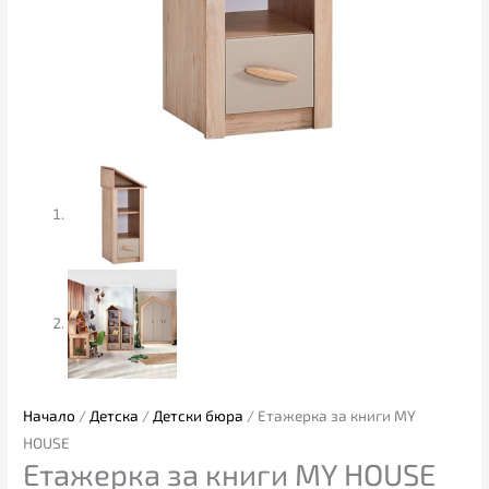
Начало
/
Детска
/
Детски бюра
/ Етажерка за книги MY
HOUSE
Етажерка за книги MY HOUSE