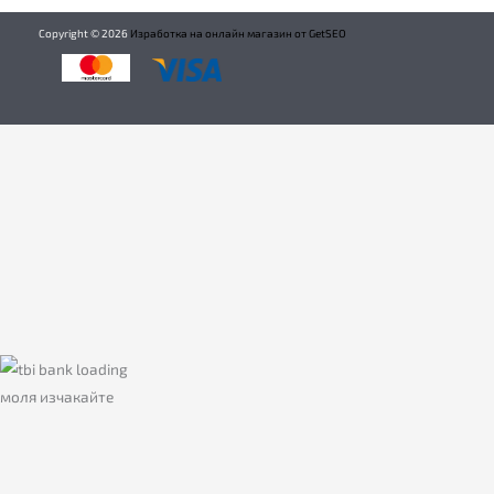
Copyright ©
2026
Изработка на онлайн магазин от GetSEO
моля изчакайте