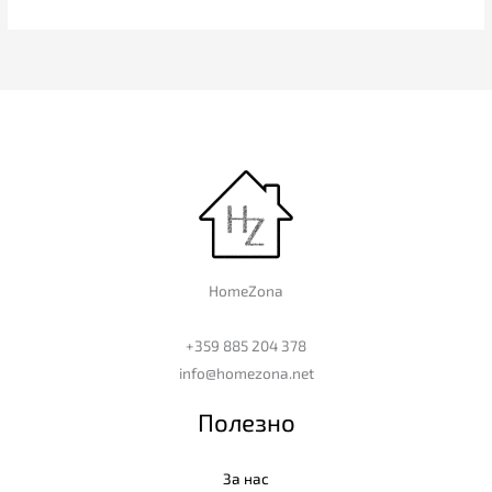
HomeZona
+359 885 204 378
info@homezona.net
Полезно
За нас