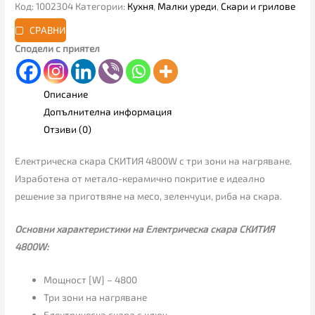
Код:
1002304
Категории:
Кухня
,
Малки уреди
,
Скари и грилове
СРАВНИ
Сподели с приятел
Описание
Допълнителна информация
Отзиви (0)
Електрическа скара СКИТИЯ 4800W с три зони на нагряване.
Изработена от метало-керамично покритие е идеално
решение за приготвяне на месо, зеленчуци, риба на скара.
Основни характеристики на Електрическа скара СКИТИЯ
4800W:
Мощност [W] – 4800
Три зони на нагряване
Електрическа скара с ключ