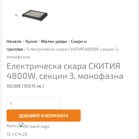
Начало
/
Кухня
/
Малки уреди
/
Скари и
грилове
/ Електрическа скара СКИТИЯ 4800W, секции 3,
монофазна
Електрическа скара СКИТИЯ
4800W, секции 3, монофазна
155.00
€
(303.15 лв.)
ДОБАВЯНЕ В КОЛИЧКАТА
Купи с
13 x €14.26