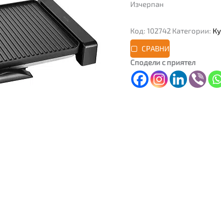
Изчерпан
Код:
102742
Категории:
Ку
СРАВНИ
Сподели с приятел