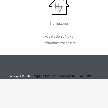
HomeZona
+359 885 204 378
info@homezona.net
2026
Изработка на онлайн магазин от GetSEO
Copyright ©