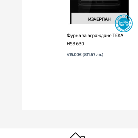
ИЗЧЕРПАН
Фурна за вграждане TEKA
HSB 630
415.00
€
(811.67 лв.)