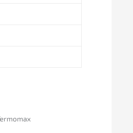
 Termomax