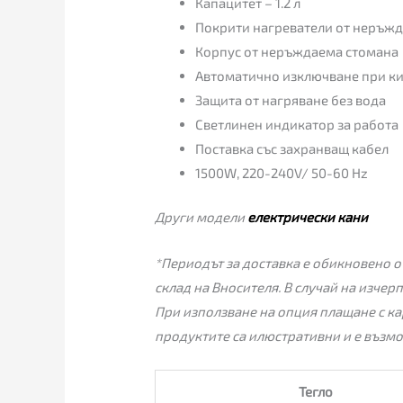
Капацитет – 1.2 л
Покрити нагреватели от неръж
Корпус от неръждаема стомана
Автоматично изключване при к
Защита от нагряване без вода
Светлинен индикатор за работа
Поставка със захранващ кабел
1500W, 220-240V/ 50-60 Hz
Други модели
електрически кани
*Периодът за доставка е обикновено от
склад на Вносителя. В случай на изчер
При използване на опция плащане с ка
продуктите са илюстративни и е възмо
Тегло