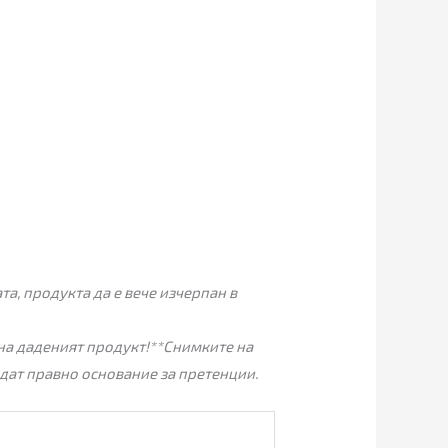
а, продукта да е вече изчерпан в
на даденият продукт!
**Снимките на
дат правно основание за претенции.