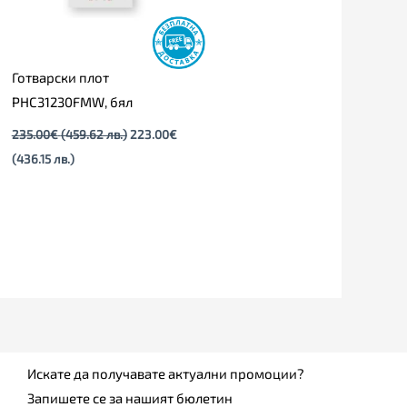
Готварски плот
PHC31230FMW, бял
235.00
€
(459.62 лв.)
223.00
€
(436.15 лв.)
Искате да получавате актуални промоции?
Запишете се за нашият бюлетин