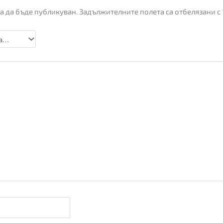
а да бъде публикуван.
Задължителните полета са отбелязани с