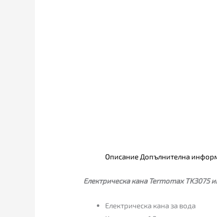
Описание
Допълнителна инфор
Електрическа кана Termomax TK3075 и
Електрическа кана за вода