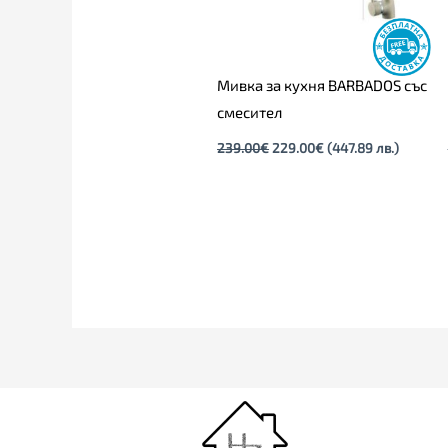
Мивка за кухня BARBADOS със
смесител
239.00
€
229.00
€
(447.89 лв.)