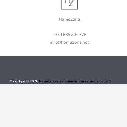
HomeZona
+359 885 204 378
info@homezona.net
2026
Изработка на онлайн магазин от GetSEO
Copyright ©