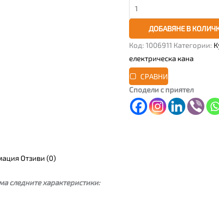
ДОБАВЯНЕ В КОЛИЧ
Код:
1006911
Категории:
К
електрическа кана
СРАВНИ
Сподели с приятел
мация
Отзиви (0)
ма следните характеристики: