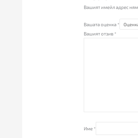
Вашият имейл адрес ням
Вашата оценка
*
Вашият отзив
*
Име
*