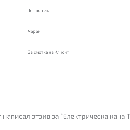
Termomax
Черен
За сметка на Клиент
 написал отзив за “Електрическа кана