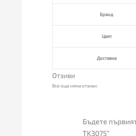
Бранд
Цвят
Доставка
Отзиви
Все още няма отзиви.
Бъдете първият
TK3075”