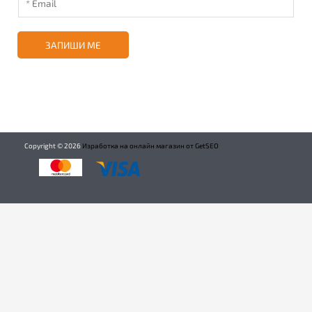
ЗАПИШИ МЕ
Copyright ©
2026
Изработка на онлайн магазин от GetSEO