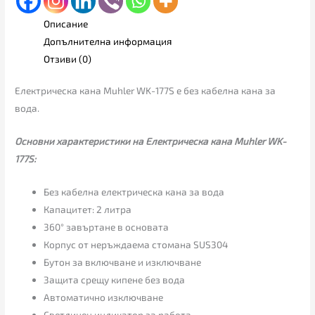
Описание
Допълнителна информация
Отзиви (0)
Електрическа кана Muhler WK-177S е без кабелна кана за
вода.
Основни характеристики на Електрическа кана Muhler WK-
177S:
Без кабелна електрическа кана за вода
Капацитет: 2 литра
360° завъртане в основата
Корпус от неръждаема стомана SUS304
Бутон за включване и изключване
Защита срещу кипене без вода
Автоматично изключване
Светлинен индикатор за работа