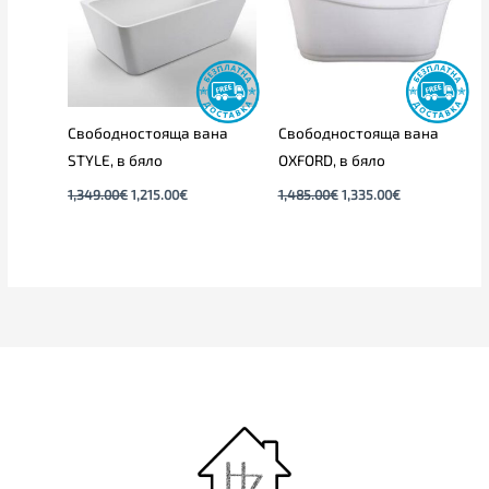
Свободностояща вана
Свободностояща вана
STYLE, в бяло
OXFORD, в бяло
1,349.00
€
1,215.00
€
1,485.00
€
1,335.00
€