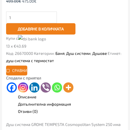
499.00
€
475.00
€
ДОБАВЯНЕ В КОЛИЧКАТА
Купи с
13 x €43.69
Код:
26670000
Категории:
Баня
,
Душ системи
,
Душове
Етикет:
душ система с термостат
СРАВНИ
Сподели с приятел
Описание
Допълнителна информация
Отзиви (0)
Душ система GROHE TEMPESTA Cosmopolitan System 250 има