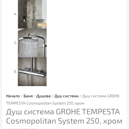
Начало
/
Баня
/
Душове
/
Душ системи
/ Душ система GROHE
TEMPESTA Cosmopolitan System 250, хром
Душ система GROHE TEMPESTA
Cosmopolitan System 250, хром