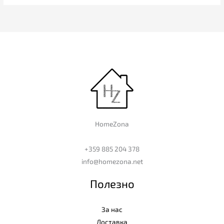
HomeZona
+359 885 204 378
info@homezona.net
Полезно
За нас
Доставка