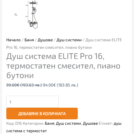
Начало
/
Баня
/
Душове
/
Душ системи
/ Душ система ELITE
Pro 16, термостатен смесител, пиано бутони
Душ система ELITE Pro 16,
термостатен смесител, пиано
бутони
99.00
€
(193.63 лв.)
94.00
€
(183.85 лв.)
ДОБАВЯНЕ В КОЛИЧКАТА
Код:
D16
Категории:
Баня
,
Душ системи
,
Душове
Етикет:
душ
система с термостат