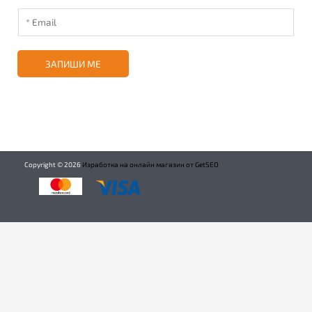
ЗАПИШИ МЕ
Copyright ©
2026
Изработка на онлайн магазин от GetSEO