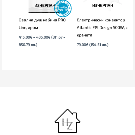
ИЗЧЕРПАН
ИЗЧЕРПАН
Овална душ кабина PRO
Електрически конвектор
Line, хром
Atlantic F19 Design 500W, с
крачета
415.00
€
–
435.00
€
(811.67 -
850.79 лв.)
79.00
€
(154.51 лв.)