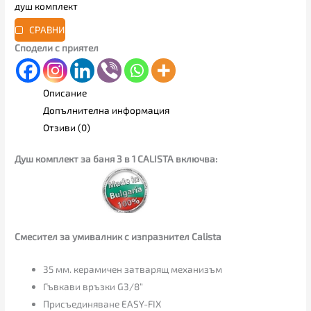
душ комплект
СРАВНИ
Сподели с приятел
Описание
Допълнителна информация
Отзиви (0)
Душ комплект за баня 3 в 1 CALISTA включва:
Смесител за умивалник с изпразнител Calista
35 мм. керамичен затварящ механизъм
Гъвкави връзки G3/8“
Присъединяване EASY-FIX