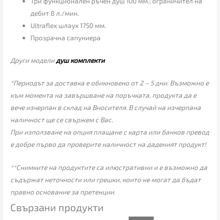
Три функционален ръчен душ 100 мм.; ограничител на
дебит 8 л./мин.
Ultraflex шлаух 1750 мм.
Прозрачна сапуниера
Други модели
душ комплекти
*Периодът за доставка е обикновено от 2 – 5 дни. Възможно е
към момента на завършване на поръчката, продукта да е
вече изчерпан в склад на Вносителя. В случай на изчерпана
наличност ще се свържем с Вас.
При използване на опция плащане с карта или банков превод
е добре първо да проверите наличност на даденият продукт!
**Снимките на продуктите са илюстративни и е възможно да
съдържат неточности или грешки, които не могат да бъдат
правно основание за претенции.
Свързани продукти