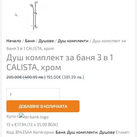
Начало
/
Баня
/
Душове
/
Душ комплекти
/ Душ комплект за
баня 3 в 1 CALISTA, хром
Душ комплект за баня 3 в 1
CALISTA, хром
205.00
€
(400.95 лв.)
195.00
€
(381.39 лв.)
ДОБАВЯНЕ В КОЛИЧКАТА
Купи с
13 x €17.94 (13 x 35.09 BGN)
Код:
B1435AA
Категории:
Баня
,
Душ комплекти
,
Душове
Етикет: