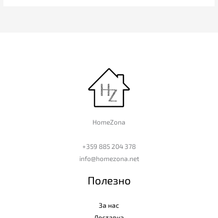
HomeZona
+359 885 204 378
info@homezona.net
Полезно
За нас
Доставка