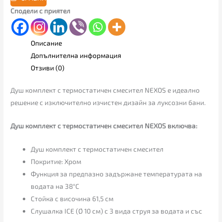
Сподели с приятел
Описание
Допълнителна информация
Отзиви (0)
Душ комплект с термостатичен смесител NEXOS е идеално
решение с изключително изчистен дизайн за луксозни бани.
Душ комплект с термостатичен смесител NEXOS включва:
Душ комплект с термостатичен смесител
Покритие: Хром
Функция за предпазно задържане температурата на
водата на 38°С
Стойка с височина 61,5 см
Слушалка ICE (Ø 10 см) с 3 вида струя за водата и със