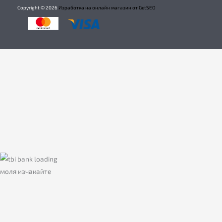
Copyright ©
2026
Изработка на онлайн магазин от GetSEO
моля изчакайте