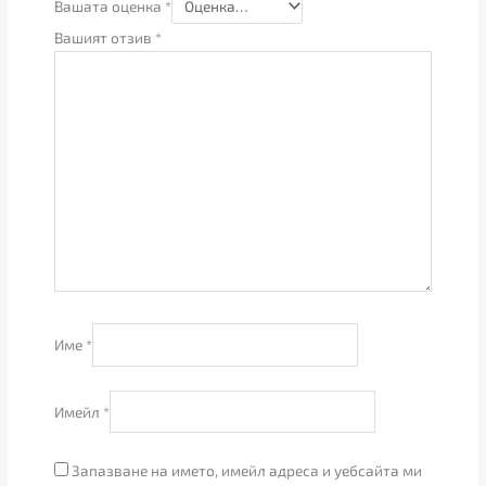
Вашата оценка
*
Вашият отзив
*
Име
*
Имейл
*
Запазване на името, имейл адреса и уебсайта ми