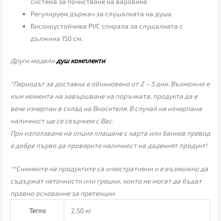
система за почистване на варовика
Регулируем държач за слушалката на душа
Високоустойчива РVС спирала за слушалката с
дължина 150 см.
Други модели
душ комплекти
*Периодът за доставка е обикновено от 2 – 5 дни. Възможно е
към момента на завършване на поръчката, продукта да е
вече изчерпан в склад на Вносителя. В случай на изчерпана
наличност ще се свържем с Вас.
При използване на опция плащане с карта или банков превод
е добре първо да проверите наличност на даденият продукт!
**Снимките на продуктите са илюстративни и е възможно да
съдържат неточности или грешки, които не могат да бъдат
правно основание за претенции.
Тегло
2.50 кг