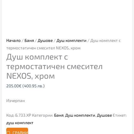
Начало
/
Баня
/
Душове
/
Душ комплекти
/ Душ комплект с
термостатичен смесител NEXOS, хром
Душ комплект с
термостатичен смесител
NEXOS, хром
205.00
€
(400.95 лв.)
Изчерпан
Код:
Б.733.ХР
Категории:
Баня
,
Душ комплекти
,
Душове
Етикет:
душ комплект
СРАВНИ