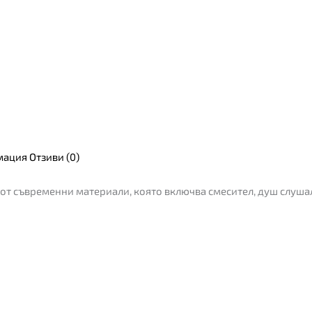
мация
Отзиви (0)
 от съвременни материали, която включва смесител, душ слуша