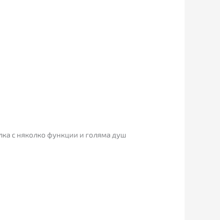
лка с няколко функции и голяма душ