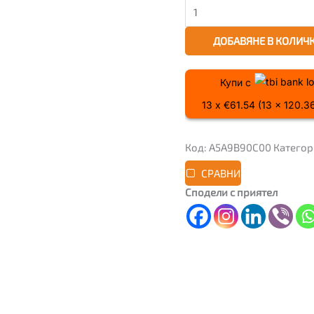
ДОБАВЯНЕ В КОЛИЧ
Купи с
13 x €61.54 (13 x 120.
Код:
A5A9B90C00
Категор
СРАВНИ
Сподели с приятел