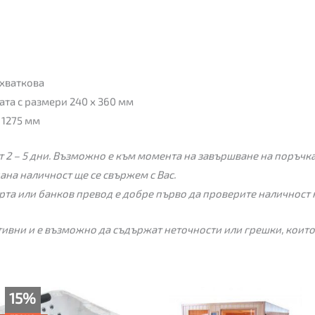
хваткова
та с размери 240 х 360 мм
 1275 мм
 2 – 5 дни. Възможно е към момента на завършване на поръчкат
пана наличност ще се свържем с Вас.
рта или банков превод е добре първо да проверите наличност 
ивни и е възможно да съдържат неточности или грешки, които
Price
15%
range: