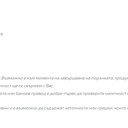
на
.
Възможно е към момента на завършване на поръчката, продукт
чност ще се свържем с Вас.
рта или банков превод е добре първо да проверите наличност 
вни и е възможно да съдържат неточности или грешки, които 