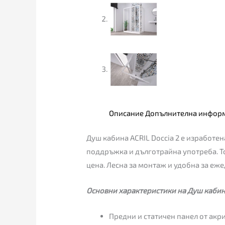
Описание
Допълнителна инфор
Душ кабина ACRIL Doccia 2 е изработен
поддръжка и дълготрайна употреба. Т
цена. Лесна за монтаж и удобна за еж
Основни характеристики на Душ кабина
Предни и статичен панел от акри