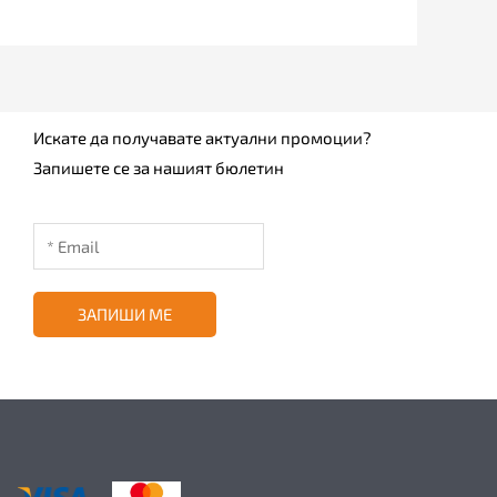
Искате да получавате актуални промоции?
Запишете се за нашият бюлетин
ЗАПИШИ МЕ