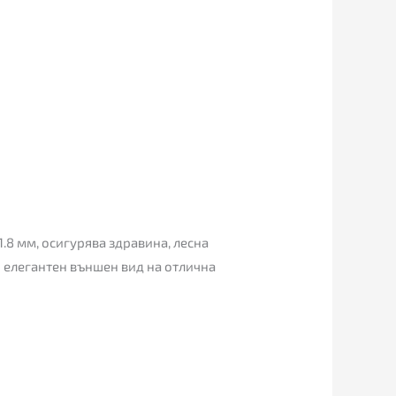
.8 мм, осигурява здравина, лесна
 елегантен външен вид на отлична