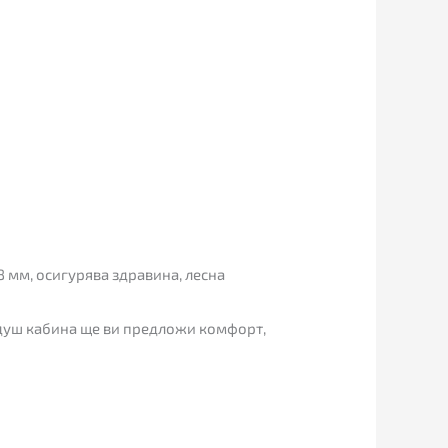
8 мм, осигурява здравина, лесна
л душ кабина ще ви предложи комфорт,