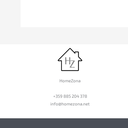
HomeZona
+359 885 204 378
info@homezona.net