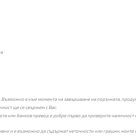
на
.
Възможно е към момента на завършване на поръчката, продукт
чност ще се свържем с Вас.
рта или банков превод е добре първо да проверите наличност 
вни и е възможно да съдържат неточности или грешки, които 