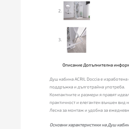
Описание
Допълнителна инфор
Душ кабина ACRIL Doccia е изработена 
поддръжка и дълготрайна употреба.
Компактните и размери я правят идеал
практичност и елегантен външен вид н
Лесна за монтаж и удобна за ежедневн
Основни характеристики на Душ кабина