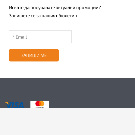
Искате да получавате актуални промоции?
Запишете се за нашият бюлетин
ЗАПИШИ МЕ