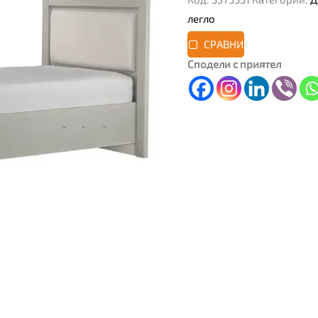
легло
СРАВНИ
Сподели с приятел