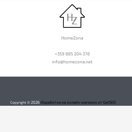
HomeZona
+359 885 204 378
info@homezona.net
2026
Изработка на онлайн магазин от GetSEO
Copyright ©